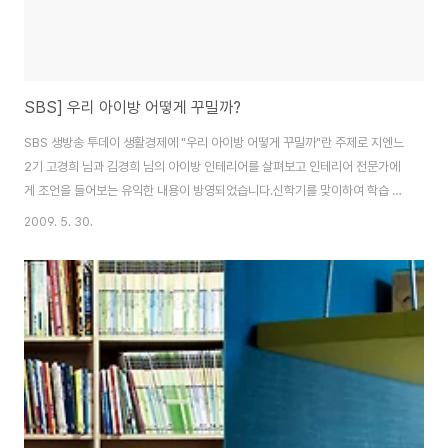
SBS] 우리 아이방 어떻게 꾸밀까?
SBS 생방송 투데이 생활경제에 "우리 아이방 어떻게 꾸밀까"란 주제로 지엔느
2기 고경희 님과 김경희 님의 아이방 인테리어를 살펴보고 인테리어 전문가에
게 조언을 들어보는 유익한 내용이 방영되었습니다.신학기를 맞이하여 학습 능
률을 올리거나 감수성을 키울 수 있는 아이방의 인테리어 고민되시죠? 지금 바
2009. 5. 30.
로, 그 고민의 해답을 들려드립니다! SBS 생방송 투데이 생활경제에 "우리 아
이방 어떻게 꾸밀까"란 주제로 지엔느2기 고경희 님과 김경희 님의 아이방 인
테리어를 살펴보고 인테리어 전문가에게 조언을 들어보는 유익한 내용이 방영
되었습니다. 신학기를 맞이하여 학습 능률을 올리거나 감수성을 키울 수 있는
아이방의 인테리어 고민되시죠? 지금 바로, 그 고민의 해답을 들려드립니다!
[기사 및 동영상 보러가기]