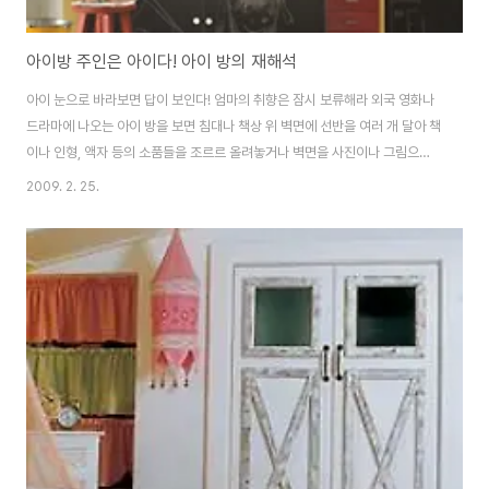
아이방 주인은 아이다! 아이 방의 재해석
아이 눈으로 바라보면 답이 보인다! 엄마의 취향은 잠시 보류해라 외국 영화나
드라마에 나오는 아이 방을 보면 침대나 책상 위 벽면에 선반을 여러 개 달아 책
이나 인형, 액자 등의 소품들을 조르르 올려놓거나 벽면을 사진이나 그림으로
도배하는 등 자질구레한 물건을 늘어놓은 경우를 볼 수 있다. 언뜻 보면 어수선
2009. 2. 25.
한 듯하지만 방을 유심히 살펴보면 그 방의 아이가 어떤 성향을 가지고 있는지,
어떤 취미를 가지고 있는지를 짐작케 할 만큼 개성이 뚜렷하게 나타난다. 그러
나 우리나라 엄마들이 외국 아이의 어질러진 아이 방을 보면, 저렇게 어수선한
곳에서 아이가 어떻게 생활할 수 있을까 하는 의구심을 가지며 거부감을 느끼
게 된다. 그렇다면 우리나라 아이 방은 어떨까. 대부분 철수의 방인지 민수의 방
인지 구별할 수 없을 ..