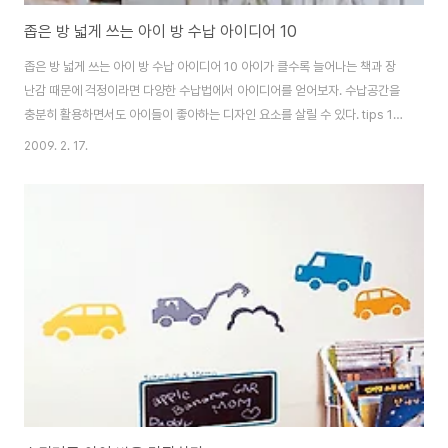
좁은 방 넓게 쓰는 아이 방 수납 아이디어 10
좁은 방 넓게 쓰는 아이 방 수납 아이디어 10 아이가 클수록 늘어나는 책과 장
난감 때문에 걱정이라면 다양한 수납법에서 아이디어를 얻어보자. 수납공간을
충분히 활용하면서도 아이들이 좋아하는 디자인 요소를 살릴 수 있다. tips 1
한쪽 벽면 전체를 디자인 붙박이장으로 삼각지붕 집 모양으로 디자인된 벽은
2009. 2. 17.
알고 보면 옷장이다. 천장의 뚜껑을 열면 벽장 같은 공간이 있어 자질구레한 것
들을 넣어둘 수 있다. tips 2 오픈 선반에 커튼 달기 자주 꺼내 쓰는 물건들을
수납하기에는 서랍보다 선반이 편리하다. 지저분해 보이는 것이 맘에 안 든다
면 예쁜 천으로 커튼을 달아볼 것. tips 3 옷장 안을 효율적으로 활용 같은 넓이
의 옷장이라고 해도 수납칸을 어떻게 나누느냐에 따라 공간 활용이 달라진다.
선반과 봉, ..