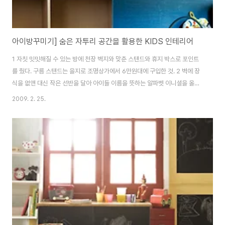
아이방꾸미기] 숨은 자투리 공간을 활용한 KIDS 인테리어
1 자칫 밋밋해질 수 있는 방에 천장 벽지와 맞춘 스탠드와 휴지 박스로 포인트
를 줬다. 구름 스탠드는 을지로 조명상가에서 6만원대에 구입한 것. 2 벽에 장
식을 없앤 대신 작은 선반을 달아 아이들 이름을 뜻하는 알파벳 이니셜을 올려
줬더니 아이들이 더 좋아한다. 3 모서리의 숨은 공간을 백배 활용한 수납장. 미
2009. 2. 25.
리 디자인을 결정해 제작 가구 전문 업체에 도면을 그려준 후 정교한 마무리를
위해 현장에서 직접 자재를 절단해 만들었다. 4 장난감 수납장 위에 책을 꽂기
위해 커다란 선반을 달았다. 일반 기성품으로 나온 선반은 책을 많이 올리면 무
너질 수 있어서 견고한 집성목으로 선반을 제작한 뒤 벽면 속 콘크리트에 목공
용 지지대를 심어 넣었더니 책을 많이 올려 놓아도 흔들림 없이 견고하다. 자료
출처_베스트베이비 ..