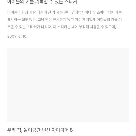
아이들의 키를 기록할 수 있는 스티커
아이들이 한창 자랄 때는 매년 키 재는 일이 연례행사이다. 연초마다 벽에 키를
표시하는 집도 많다. 그냥 벽에 표시하지 않고 아주 재미있게 아이들의 키를 기
록할 수 있는 스티커가 나왔다. 이 스티커는 벽에 부착해 사용할 수 있으며, 필
요할 때는 아무런 흔적도 남기지 않고 떼어낼 수도 있다. 스티커는 동물, 인어,
2009. 6. 10.
해적 등 8가지 다른 패턴으로 나왔다. 앙증맞은 디자인으로 아이들의 방에 딱
들어맞는다. 총 170cm까지 기록할 수 있다. 아이가 키를 잴 때 찍은 사진도 디
스플레이 할 수 있도록 액자 스티커도 함께 나왔다. STE에서 판매하는 이 스티
커의 가격은 1,280엔이다. 출처
http://www.stejp.net/decowall09/index.html
우리 집, 놀이공간 변신 아이디어 8