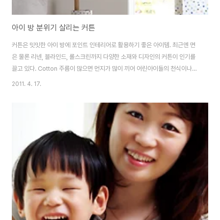
아이 방 분위기 살리는 커튼
커튼은 밋밋한 아이 방에 포인트 인테리어로 활용하기 좋은 아이템. 최근엔 면
은 물론 리넨, 블라인드, 롤스크린까지 다양한 소재와 디자인의 커튼이 인기를
끌고 있다. Cotton 주름이 많으면 먼지가 많이 끼어 어린아이들의 천식이나
아토피를 유발할 수 있으므로 주름이 적고 세탁이 가능한 심플한 디자인을 고
2011. 4. 17.
르는 것이 좋다. 컬러는 가구와 아이의 성향을 고려해 선택할 것. 자주 바꿔주지
못한다면 심플한 도트나 스트라이프 같은 디자인이 무난하다. 동대문시장에서
직접 천을 떼서 제작할 경우엔 아이 방의 창문 사이즈를 잰 다음 디자인을 그리
거나 프린트한 뒤 원단시장에서 천을 구입하면 된다. 면은 1마당
4000~6000원, 제작비는 1폭당 5000원 선으로 잡으면 충분하다. 수입 원
단이나 길이가 길어질 경우에는 공..