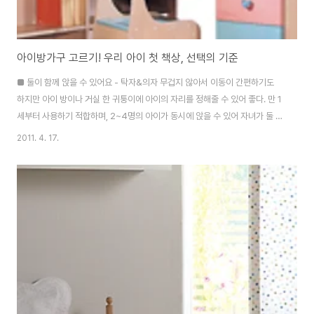
아이방가구 고르기! 우리 아이 첫 책상, 선택의 기준
■ 둘이 함께 앉을 수 있어요 - 탁자&의자 무겁지 않아서 이동이 간편하기도
하지만 아이 방이나 거실 한 귀퉁이에 아이의 자리를 정해줄 수 있어 좋다. 만 1
세부터 사용하기 적합하며, 2~4명의 아이가 동시에 앉을 수 있어 자녀가 둘 이
상인 가정에 더욱 유용하다. :::고르는 요령::: 1 심플한 디자인으로 고른다 내구
2011. 4. 17.
성이 좋은 플라스틱이나 MDF 소재의 DIY 제품이 대부분. 구입 전 조립이 간단
한지 꼭 확인한다. 2 의자는 2개 이상 포함된 것이 좋다 유아용 탁자 세트는 2
인 이상 앉을 수 있는 것이 가장 큰 장점. 의자가 4개로 구성된 제품도 있다. 단,
의자를 별도로 구매하는 제품은 가격이 더 비싸질 수 있으므로 가급적 의자와
세트인 것으로 고른다. 3 상판은 넓을수록 좋다 둘 이상 사용하려면 테..