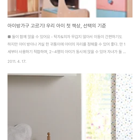
아이방가구 고르기! 우리 아이 첫 책상, 선택의 기준
■ 둘이 함께 앉을 수 있어요 - 탁자&의자 무겁지 않아서 이동이 간편하기도
하지만 아이 방이나 거실 한 귀퉁이에 아이의 자리를 정해줄 수 있어 좋다. 만 1
세부터 사용하기 적합하며, 2~4명의 아이가 동시에 앉을 수 있어 자녀가 둘 이
상인 가정에 더욱 유용하다. :::고르는 요령::: 1 심플한 디자인으로 고른다 내구
2011. 4. 17.
성이 좋은 플라스틱이나 MDF 소재의 DIY 제품이 대부분. 구입 전 조립이 간단
한지 꼭 확인한다. 2 의자는 2개 이상 포함된 것이 좋다 유아용 탁자 세트는 2
인 이상 앉을 수 있는 것이 가장 큰 장점. 의자가 4개로 구성된 제품도 있다. 단,
의자를 별도로 구매하는 제품은 가격이 더 비싸질 수 있으므로 가급적 의자와
세트인 것으로 고른다. 3 상판은 넓을수록 좋다 둘 이상 사용하려면 테..