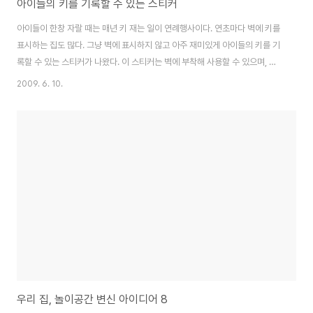
아이들의 키를 기록할 수 있는 스티커
아이들이 한창 자랄 때는 매년 키 재는 일이 연례행사이다. 연초마다 벽에 키를
표시하는 집도 많다. 그냥 벽에 표시하지 않고 아주 재미있게 아이들의 키를 기
록할 수 있는 스티커가 나왔다. 이 스티커는 벽에 부착해 사용할 수 있으며, 필
요할 때는 아무런 흔적도 남기지 않고 떼어낼 수도 있다. 스티커는 동물, 인어,
2009. 6. 10.
해적 등 8가지 다른 패턴으로 나왔다. 앙증맞은 디자인으로 아이들의 방에 딱
들어맞는다. 총 170cm까지 기록할 수 있다. 아이가 키를 잴 때 찍은 사진도 디
스플레이 할 수 있도록 액자 스티커도 함께 나왔다. STE에서 판매하는 이 스티
커의 가격은 1,280엔이다. 출처
http://www.stejp.net/decowall09/index.html
우리 집, 놀이공간 변신 아이디어 8