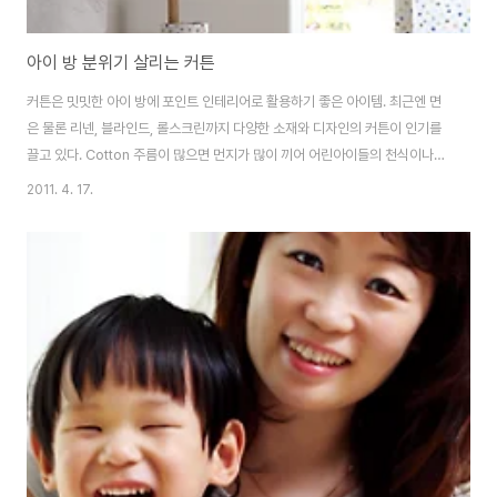
아이 방 분위기 살리는 커튼
커튼은 밋밋한 아이 방에 포인트 인테리어로 활용하기 좋은 아이템. 최근엔 면
은 물론 리넨, 블라인드, 롤스크린까지 다양한 소재와 디자인의 커튼이 인기를
끌고 있다. Cotton 주름이 많으면 먼지가 많이 끼어 어린아이들의 천식이나
아토피를 유발할 수 있으므로 주름이 적고 세탁이 가능한 심플한 디자인을 고
2011. 4. 17.
르는 것이 좋다. 컬러는 가구와 아이의 성향을 고려해 선택할 것. 자주 바꿔주지
못한다면 심플한 도트나 스트라이프 같은 디자인이 무난하다. 동대문시장에서
직접 천을 떼서 제작할 경우엔 아이 방의 창문 사이즈를 잰 다음 디자인을 그리
거나 프린트한 뒤 원단시장에서 천을 구입하면 된다. 면은 1마당
4000~6000원, 제작비는 1폭당 5000원 선으로 잡으면 충분하다. 수입 원
단이나 길이가 길어질 경우에는 공..