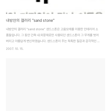
내방안의 갤러리 "sand stone"
내방안의 갤러리 "sand stone" 샌드스톤은 고움모래를 이용한 인테리어 소
품들입니다. 그 동안 건축 내.외장재로만 사용되던 샌드스톤이 그 무게를 벗어
버리고 아름답게 변신하였습니다. 샌드스톤이 주는 독특한 질감과 감각적인 디
자인이 만나 이들을 보면 마치 하나의 작품을 보는 듯합니다. 샌드스톤은 집이
2007. 10. 15.
라는 공간을 단순히 쉬는 공간에서 뛰어넘어 예술적 감성을 일깨워주는 공간으
로 연출해 드릴것입니다. 그동안 보지 못했던 소재로 독특한 질감과 세련된 디
자인이 주는 고급스러움에 비해 실용적인 가격을 제시합니다. 현재 미국,유럽,
일본에서는 그 독특한 제품력으로 인기 급상승중입니다 구성 : 촛대 1개 규격 :
가로 11.9 cm, 세로 10.0 cm, 높이 2.5 cm 무게 : 0.4 kg 소재 : 모래 플라워
컬..