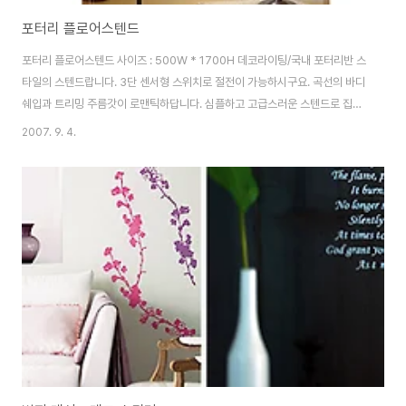
포터리 플로어스텐드
포터리 플로어스텐드 사이즈 : 500W * 1700H 데코라이팅/국내 포터리반 스
타일의 스텐드랍니다. 3단 센서형 스위치로 절전이 가능하시구요. 곡선의 바디
쉐입과 트리밍 주름갓이 로맨틱하답니다. 심플하고 고급스러운 스텐드로 집안
분위기를 바꿔보세요 사진출처 [ 스토리샵(design) ]
2007. 9. 4.