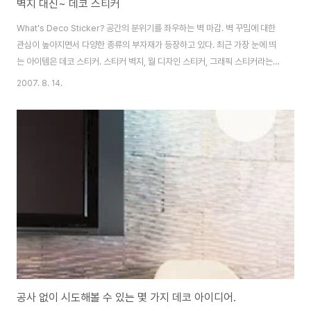
벽지 대신~ 데코 스티커
What's Deco Sticker? 공간의 분위기를 좌우하는 벽 마감. 벽 꾸밈에 대한
관심이 높아지면서 다양한 종류의 부자재가 등장하고 있다. 최근 가장 눈에 띄
는 아이템은 데코 스티커. 스티커 벽지, 월 디자인 스티커, 그래픽 스티커라는
이름으로도 불리는데, 말 그대로 ‘벽면에 붙이는 스티커 타입의 패턴’을 지칭하
2007. 8. 14.
는 단어다. 벽지 위에 붙이기만 하면 되어 시공이 간편하고, 떼어내도 벽지가 찢
어지거나 손상되지 않아 싫증이 나면 바로 다른 제품으로 교체할 수 있다. 같은
모델이라도 패턴을 어떻게 배치하느냐에 따라 전혀 다른 공간으로 연출할 수
있는 것이 장점. 허전한 벽면뿐 아니라 타일이나 가구, 소품 등에 붙여 색다른
느낌을 줄 수 있다. Trend 모던한 스타일이 가장 인기. 그래픽적인 디자인이
반..
공사 없이 시도해볼 수 있는 몇 가지 데코 아이디어.