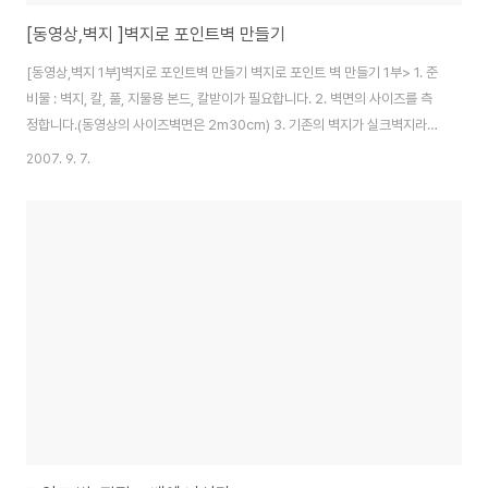
[동영상,벽지 ]벽지로 포인트벽 만들기
[동영상,벽지 1부]벽지로 포인트벽 만들기 벽지로 포인트 벽 만들기 1부> 1. 준
비물 : 벽지, 칼, 풀, 지물용 본드, 칼받이가 필요합니다. 2. 벽면의 사이즈를 측
정합니다.(동영상의 사이즈벽면은 2m30cm) 3. 기존의 벽지가 실크벽지라서
한꺼플 벗겨 냅니다. (참고 : 기존 벽지가 합지라면 바로 벽지를 붙일수 있습니
2007. 9. 7.
다.) 4. 컷터칼로 살짝 긁어 줍니다. 5. 긁은 부분을 스티커 떼어내듯 벗겨줍니
다. 6. 포장된 벽지를 벗겨내고 벽지 끝부분은 동영상과 같이 반듯하게 제단합
니다. 7. 벽면의 길이가(2m30cm) 벽지의 길이는 여유있게 2m35~40cm
로 제단합니다. 8. 이 부분도 역시 반듯한 제단이 필요로 합니다. (참고 : 반듯한
제단을 하지 않으면 벽지를 벽면에 붙일때 벽지가 삐뚤어 집니다..