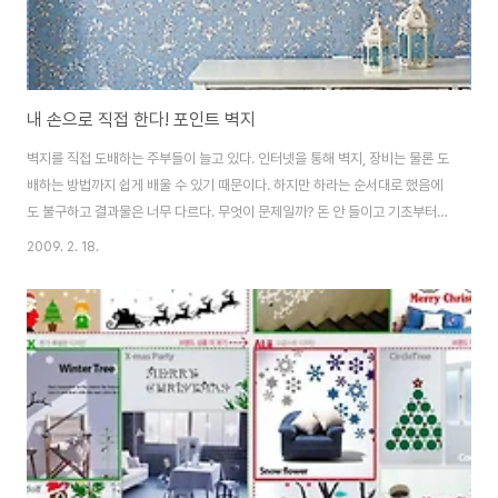
내 손으로 직접 한다! 포인트 벽지
벽지를 직접 도배하는 주부들이 늘고 있다. 인터넷을 통해 벽지, 장비는 물론 도
배하는 방법까지 쉽게 배울 수 있기 때문이다. 하지만 하라는 순서대로 했음에
도 불구하고 결과물은 너무 다르다. 무엇이 문제일까? 돈 안 들이고 기초부터
다시 시작하는 벽지 도배법. 벽지 바르기 체크 포인트 첫째, 벽지 로스 줄이기
2009. 2. 18.
비용을 절감하기 위해서는 벽지 로스를 최대한 줄이는 것이 관건. 만약 20폭이
라면 10폭은 첫 번째 재단한 것과 동일하게 자르고, 다음 10폭은 두 번째 재단
한 벽지와 동일하게 자른다. 첫 번째 자른 것, 두 번째 자른 것을 번갈아 가며 붙
이면 로스 없이 벽지 시공이 된다. 둘째, 마무리하기 시공 후 마무리와 건조 작
업은 바르는 것 못지않게 중요한 작업이다. 벽지를 바르다 보면 풀칠이 한쪽에
너무 많..