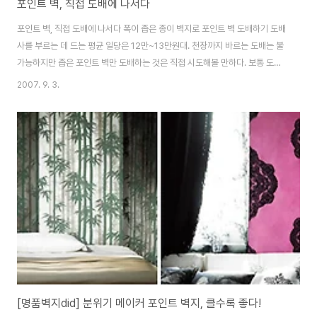
포인트 벽, 직접 도배에 나서다
포인트 벽, 직접 도배에 나서다 폭이 좁은 종이 벽지로 포인트 벽 도배하기 도배
사를 부르는 데 드는 평균 일당은 12만~13만원대. 천장까지 바르는 도배는 불
가능하지만 좁은 포인트 벽만 도배하는 것은 직접 시도해볼 만하다. 보통 도배
의 과정은 평탄 작업→초배지 바르기→본 벽지 바르기 순서로 진행한다. 즉 벽
2007. 9. 3.
면을 매끄럽게 만드는 평탄 작업 후 벽지가 벽에 더 잘 붙고 풀을 바른 시멘트
벽의 오염물이 벽지에 흘러나와 얼룩이 지지 않도록 하얀 초배지를 바른 후 벽
지를 바르는 것. 이때 새로 도배하고 싶은 벽에 실크 벽지가 도배된 경우는 뜯어
내고 해야 하지만 종이 벽지일 경우는 뜯지 않고 그 위에 바로 도배해도 무방하
다. 새로 도배할 벽지가 종이 벽지라면 초배지 없이 풀로만 붙이면 되지만, 국산
실크 벽지는 초..
[명품벽지did] 분위기 메이커 포인트 벽지, 클수록 좋다!