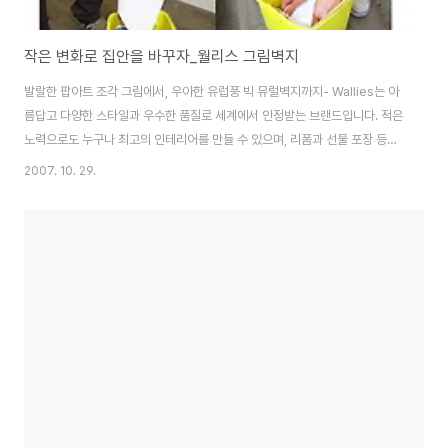
작은 변화로 집안을 바꾸자_월리스 그림벽지
발랄한 팝아트 조각 그림에서, 우아한 유럽풍 빅 뮤럴벽지까지- Wallies는 아
름답고 다양한 스타일과 우수한 품질로 세계에서 인정받는 브랜드입니다. 적은
노력으로도 누구나 최고의 인테리어를 만들 수 있으며, 리폼과 선물 포장 등에
도 여러가지로 활용할 수 있어 실용적입니다. 세계 유명작가들의 흉내낼 수 없
2007. 10. 29.
는 멋과 긍지가 담긴 Waliies 접착식 그림벽지 Wallies 브랜드 바로가기 [벽
면,문] - 벽지로 태어난 민화 브랜드 태왕사신기 벽지 협찬 [벽면,문] - 월리스
코리아 ‘포인트 뮤럴벽지’