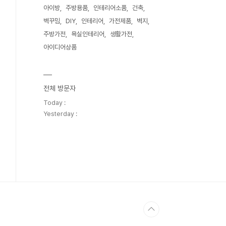
아이방
주방용품
인테리어소품
건축
벽꾸밈
DIY
인테리어
가전제품
벽지
주방가전
욕실인테리어
생활가전
아이디어상품
전체 방문자
Today :
Yesterday :