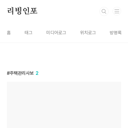
본문 바로가기
리빙인포
홈
태그
미디어로그
위치로그
방명록
주택관리사보
2