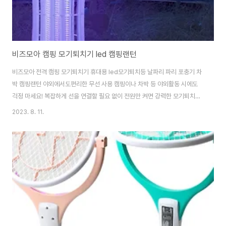
비즈모아 캠핑 모기퇴치기 led 캠핑랜턴
비즈모아 전격 캠핑 모기퇴치기 휴대용 led모기퇴치등 날파리 파리 포충기 차
박 캠핑랜턴 야외에서도편리한 무선 사용 캠핑이나 차박 등 야외활동 시에도
걱정 마세요! 복잡하게 선을 연결할 필요 없이 전원만 켜면 강력한 모기퇴치와
함께 은은한 조명 효과를 동시에 즐길 수 있습니다. ​ 공간을 크게 차지하지 않아
2023. 8. 11.
어떠한 환경에도 사용이 가능합니다 충전지 내장제품이 아닙니다 AA사이즈
건진지 사용가능합니다 보조배터리 사용가능합니다 휴대폰 충전기 사용가능
합니다 ​ 캠핑가셔서 AA사이즈 건전저로 사용하셔도 되고 아니면 가지고계신
AA사이즈 충전용 건전지 충전해놓았다가 캠핑가셔서 사용가능합니다 보조배
터리 사용가능합니다
https://smartstore.naver.com/treebook1/products/85204403..