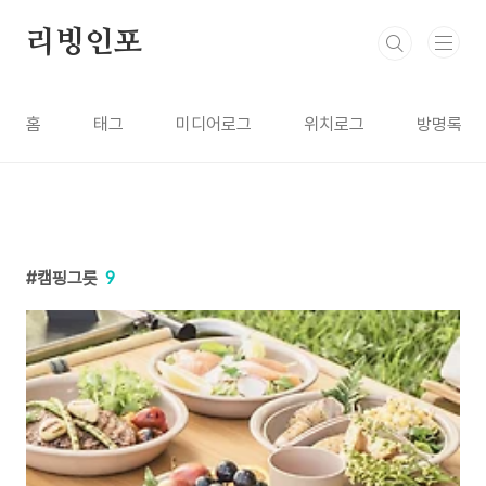
본문 바로가기
리빙인포
홈
태그
미디어로그
위치로그
방명록
캠핑그릇
9