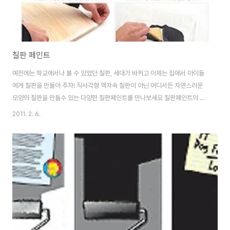
칠판 페인트
예전에는 학교에서나 볼 수 있었던 칠판, 세대가 바뀌고 이제는 집에서 아이들
에게 칠판을 만들어 주자! 직사각형 액자속 칠판이 아닌 어디서든 자연스러운
모양의 칠판을 만들수 있는 다양한 칠판페인트를 만나보세요 칠판페인트의 큰
특징은 언제 어디서든, 어떤 모양이든, 무엇이든 칠판으로 활용할 수 있다는 점
2011. 2. 6.
입니다. 매끄러운 재질의 평평한 곳이라면 페인트를 발라 칠판을 만들수 있다
는 점이죠 무엇보다도 낙서하길 좋아하는 아이들이 있는 집이라면 아이들의 장
난에 깨끗한 벽지를 지킬(?)수 있다는 점입니다. 다양한 제품이 속속 출시되고
있는 다양한 칠판페인트 제품들.. 그럼 칠판페인트의 용도에 따른 종류와 간단
한 제작 방법을 소개해드립니다. - 사용방법 2회 반복하여 칠한후 36시간후
완전 건조하여 사용하세요 매끄러운 ..