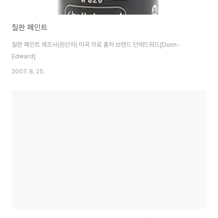
칠판 페인트
칠판 페인트 제조사(원산지) 미국 자료 출처 브랜드 던에드워드[Dunn-
Edward]
2007. 8. 25.