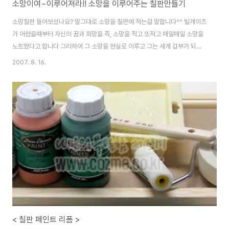
소망이여~이루어져라!! 소망을 이루어주는 칠판만들기
소망칠판 들어보셨나요? 말그대로 소망을 칠판에 적는걸 말합니다^^ 빌게이츠
가 어렸을때부터 자신의 꿈과 희망을 즉, 소망을 적고 또적고 매일매일 소망을
노트했다고 합니다 그리하여 그 소망을 현실로 이루고 그는 세계 갑부가 되었
죠~ 마음속으로만 원하는걸 그리는게 아니라 메모하고 주위에 알리세요 어느
2007. 8. 16.
샌가 그 소망이 이루어지는 날을 맛볼수가 있을거에요 아주 쉬운 방법으로 정
형화된 칠판이 아닌 합판을 연결하여 간단하게 칠판을 만들어보았습니다 벽걸
이로 아니면 책상이나 침대 머리맡에 두고 매일매일 소망을 적어보세요 재료는
패널합판과 칠판시트지,마스킹테이프,양면테이프,인테리어로프끈 등이 사용
됩니다. 먼저, 합판들은 가로폭을 맞게 잘라줍니다.얇은 합판이라 톱이나 커터
칼로도 쉽게 자를수 있어요. 사진과 같이 나란히 위치해..
< 칠판 페인트 리폼 >