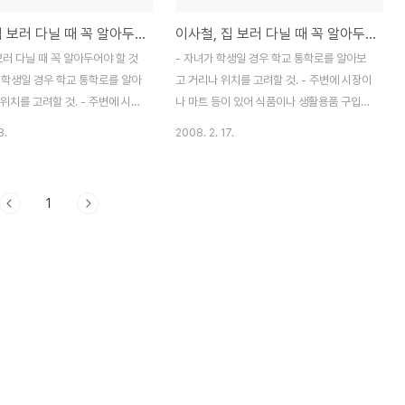
이사철, 집 보러 다닐 때 꼭 알아두어야 할 것들!
이사철, 집 보러 다닐 때 꼭 알아두어야 할 것들
보러 다닐 때 꼭 알아두어야 할 것
- 자녀가 학생일 경우 학교 통학로를 알아보
가 학생일 경우 학교 통학로를 알아
고 거리나 위치를 고려할 것. - 주변에 시장이
위치를 고려할 것. - 주변에 시장
나 마트 등이 있어 식품이나 생활용품 구입이
등이 있어 식품이나 생활용품 구입
편리한지 알아본다. - 버스 정류소나 지하철
8.
2008. 2. 17.
알아본다. - 버스 정류소나 지하
까지 얼마나 걸리는지 직접 걸어본다. - 일반
 걸리는지 직접 걸어본다. - 일
아파트라면 가구 수가 많은 곳이 관리비도 적
면 가구 수가 많은 곳이 관리비도
게 나온다는 점을 고려할 것. - 주변에 대로가
1
 점을 고려할 것. - 주변에 대로
있어 24시간 차량이 통행하거나, 혹 베란다
시간 차량이 통행하거나, 혹 베란
쪽으로 기차가 지나다닐 경우, 소음이나 먼지
기차가 지나다닐 경우, 소음이나
로 인한 피해를 입기 쉽다. - 완성되지 않은
피해를 입기 쉽다. - 완성되지 않
아파트일 경우 뜻하지 않은 피해가 발생할 수
 경우 뜻하지 않은 피해가 발생할
있다. 소음을 방지한다며 창문 바로 앞에 방
음을 방지한다며 창문 바로 앞에
음벽을 설치하는 경우다. 이 경우, 저층 거주
하는 경우다. 이 경우, 저층 거
자는 채광에 문제가 생기고 집안에 햇빛이 잘
에 문제가 생기고 집안에 햇빛이
안 들어오면 우울해지기 쉽다. - 집에 대해 잘
면 우울해지기 쉽다. - ..
아는 분이나 부모님과 함께 가서 집의 ..