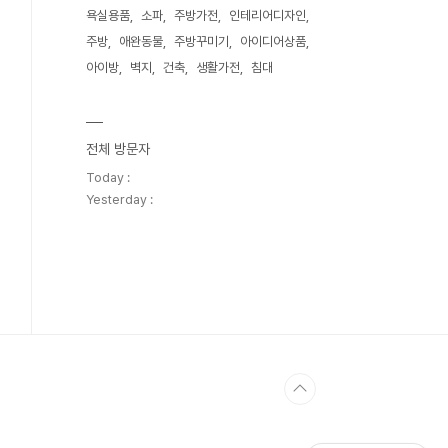
욕실용품
소파
주방가전
인테리어디자인
주방
애완동물
주방꾸미기
아이디어상품
아이방
벽지
건축
생활가전
침대
전체 방문자
Today :
Yesterday :