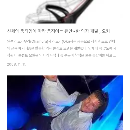
신체의 움직임에 따라 움직이는 편안~한 의자 개발 , 오키
일본의 오카무라(Okamura)사와 오키(Oki)사는 공동으로 세계 최초로 인체
의 근육 메커니즘을 활용한 의자 콘셉트 모델을 개발했다. 인체에 꼭 맞도록 제
작된 이 콘셉트 모델은 의자의 좌석과 등 부분이 착석은 물론 등받이를 뒤로 젖
히기 그리고 스탠딩 포지션에 이르기까지 사용자의 신체 움직임에 맞춰 움직인
2008. 11. 11.
다. 오키사와 오카무라사는 부모가 아이를 ‘포근하게 감싸 안고 있는 모습’에서
영감을 얻어 이 콘셉트를 의자에 채용하기로 결정했다. 오키사는 부모가 어린
아이를 무릎에 앉고 있는 상황에 초점을 맞춰 첨단 로봇 기술을 바탕으로 의자
에 앉은 사용자를 끌어안은 듯한 콘셉트를 구현했다. 이 두 회사는 새롭게 개발
된 탄소 프레임과 좌석 쿠션 형태를 비롯한 오카무라사의 다양한 의자 개발 기
술을 콘셉트 모델에 접목시..