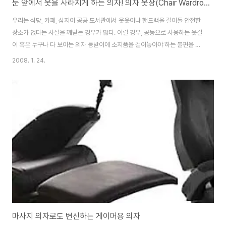
눈 앞에서 옷을 사라지게 하는 의자! 의자 옷장(Chair Wardrobe)
우리는 식당, 카페, 심지어 공공 도서관에서 웃옷이나 핸드백을 걸어둘 안전한
장소가 없다는 사실을 깨닫는 경우가 많다. 이럴 경우, 공동으로 사용하는 옷걸
이 혹은 누구나 다 보이는 의자 등받이에 소지품을 걸어놓아야 하는 불편을 감
수하게 된다. ‘의자 옷장(Chair Wardrobe)’은 소지품을 손이 닿을 수 있는 안
2008. 1. 24.
전한 곳에 마음 놓고 보관할 수 있게 해준다. ‘의자 옷장’은 이로히나 율리아가
디자인한 작품으로 의자의 외관은 일반 의자와 동일하게 보인다. 하지만 이 의
자의 비밀은 바로 개인 소지품을 보관할 수 있는 내부 옷장에 있다. 이 의자는
이중 목적으로 사용될 수 있는 의자의 특성을 잘 보여주듯이 2가지 다른 색상
의 플라스틱으로 제작된다. 다른 나무 재질이나 직물을 사용할 수 있는 선택권
도 주어진..
마사지 의자로도 변신하는 게이머용 의자