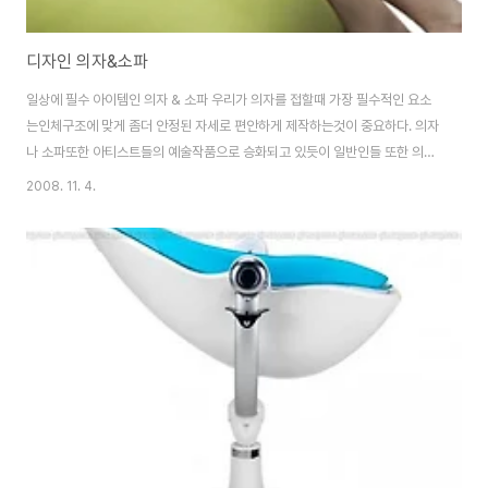
디자인 의자&소파
일상에 필수 아이템인 의자 & 소파 우리가 의자를 접할때 가장 필수적인 요소
는인체구조에 맞게 좀더 안정된 자세로 편안하게 제작하는것이 중요하다. 의자
나 소파또한 아티스트들의 예술작품으로 승화되고 있듯이 일반인들 또한 의자
나 소파의 용도를 단순히 실용성만을 염두해두지 않는다 갈수록 높아지는 수준
2008. 11. 4.
의 질과 함게 의자 또한 대중들의 눈높이 맞는 디자인과 함께 제작되고 있는것
은 당연한 사실. 의자의 발명? 의자의 기원은 고대이집트 왕조시대에서 비롯되
었다고 한다. 그당시 의자는 앉는다는 용도의 의미보다는 왕족,귀족들의 권위
를 나타내는 상징적인 의미의 의자였다. 계급에 따라 의자의 장식또한 차이가
많이 낫다고 한다 그리스 ~ 로마시대를 거쳐오며 의자는 좀더 효율적으로 용도
에 맞게 변화해오며 좀더 간단하고 편리한 의자..