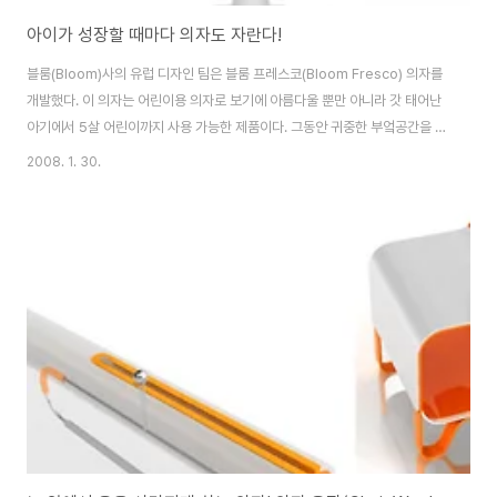
아이가 성장할 때마다 의자도 자란다!
블룸(Bloom)사의 유럽 디자인 팀은 블룸 프레스코(Bloom Fresco) 의자를
개발했다. 이 의자는 어린이용 의자로 보기에 아름다울 뿐만 아니라 갓 태어난
아기에서 5살 어린이까지 사용 가능한 제품이다. 그동안 귀중한 부엌공간을 차
지하면서도 청소도 까다로웠던 높은 플라스틱 의자에 작별 인사를 고하자. 깜
2008. 1. 30.
찍한 달걀 모양에 핑크, 버뮤다 블루와 같이 눈부신 색상을 자랑하는 이 의자는
기존 부엌 인테리어에 잘 어울려 수년간 사용할 수 있다. 블룸 프레스코는 갓난
아기에서 6개월에 이르는 아기에겐 요람처럼 사용할 수 있으며 이후에는 높은
의자형태로 전환시켜 36개월에서 36kg에 달하는 어린이에게 딱 맞는 의자로
활용할 수 있다. 프레스코는 공압식 보조, 손쉬운 높이 조절, 360도 회전식 좌
석으로 사무실..