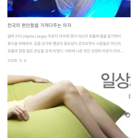
천국의 편안함을 가져다주는 의자
알파 리지 (Alpha Liege) 라운지 의자에 앉아 자신의 호흡에 몸을 맡기면서
휴식을 취해보자. 요즘 요가와 명상의 중요성이 강조되면서 사람들은 자신의
호흡에 점점 많은 관심을 갖게 되었다. 이번에 나온 멋진 모양의 라운지 의자는
근육을 잡아당기는 위험 없이 내면의 휴식을 가져다준다. 현대적 디자인의 이
2008. 11. 4.
의자는 파란색 섬유유리로 만들어졌으며 천국의 편안함을 제공한다. 오스트리
아의 의식 연구가이자 예술가인 Andreas Rodler는 Alpha Liege 의자를
디자인했으며 천상의 소리와 함께 부드러운 진동, 앉는 사람의 호흡리듬에 맞
는 온화한 흔들림을 선사한다. 의자에 앉으면 깊은 수면 상태와 깨어있는 의식
사이를 떠도는 깊은 휴식을 취할 수 있다. 소리의 진동과 움직임, 빛과 따뜻함의
조화가 긴장..