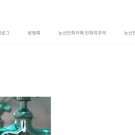
치로그
방명록
논산만화카페 만화의추억
논산