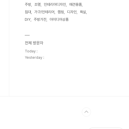
주방
조명
인테리어디자인
애견용품
침대
가구/인테리어
캠핑
디자인
욕실
DIY
주방가전
아이디어상품
전체 방문자
Today :
Yesterday :