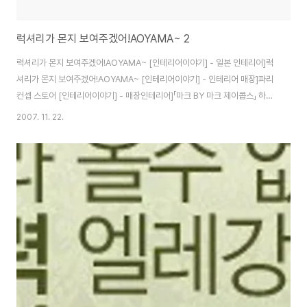
럭셔리가 몬지 보여주겠어!AOYAMA~ 2
럭셔리가 몬지 보여주겠어!AOYAMA~ [인테리어이야기] - 일본 인테리어]럭
셔리가 몬지 보여주겠어!AOYAMA~ [인테리어이야기] - 인테리어 매장]파리
컨셉 스토어 [인테리어이야기] - 매장인테리어]「마크 BY 마크 제이콥스」 하라
쥬쿠점 [인테리어이야기] - 도쿄_오모테산도 명품숍
2007. 11. 22.