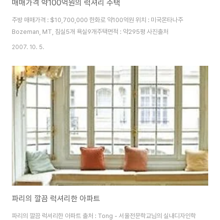
매매가격 약100억원의 럭셔리 주택
주방 매매가격 : $10,700,000 한화로 약100억원 위치 : 미국몬타나주
Bozeman, MT, 침실5개 욕실9개주택면적 : 약295평 사진출처
2007. 10. 5.
파리의 깔끔 럭셔리한 아파트
파리의 깔끔 럭셔리한 아파트 출처 : Tong - 서울전문학교님의 실내디자인학