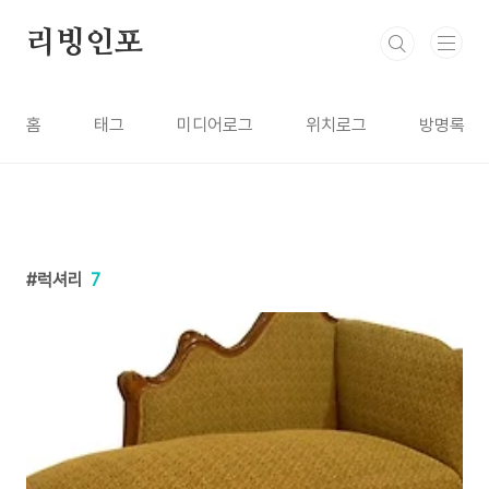
본문 바로가기
리빙인포
홈
태그
미디어로그
위치로그
방명록
럭셔리
7