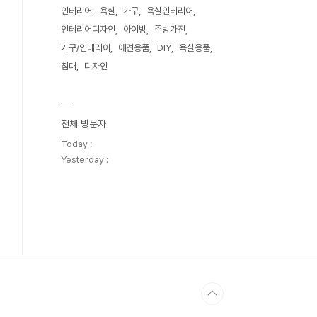
인테리어
욕실
가구
욕실인테리어
인테리어디자인
아이방
주방가전
가구/인테리어
애견용품
DIY
욕실용품
침대
디자인
전체 방문자
Today :
Yesterday :