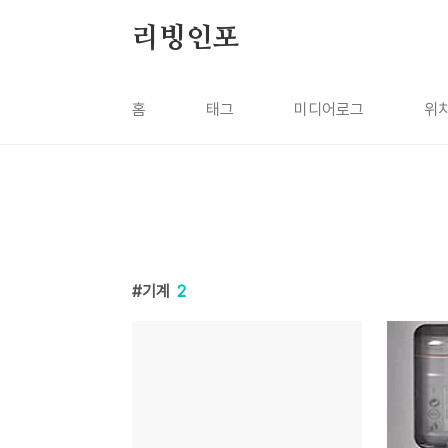
본문 바로가기
리빙인포
홈
태그
미디어로그
위
기계
2