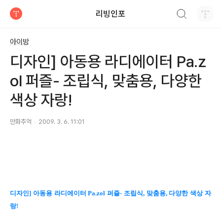
검색하기
리빙인포
티스토리
아이방
디자인] 아동용 라디에이터 Pa.z
ol 퍼즐- 조립식, 맞춤용, 다양한
색상 자랑!
만화추억
2009. 3. 6. 11:01
디자인] 아동용 라디에이터 Pa.zol 퍼즐- 조립식, 맞춤용, 다양한 색상 자
랑!