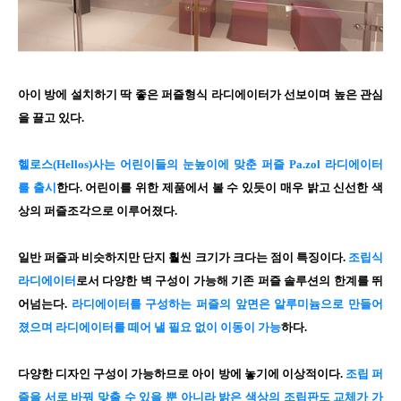
아이 방에 설치하기 딱 좋은 퍼즐형식 라디에이터가 선보이며 높은 관심
을 끌고 있다.
헬로스(Hellos)사는 어린이들의 눈높이에 맞춘 퍼즐 Pa.zol 라디에이터
를 출시
한다. 어린이를 위한 제품에서 볼 수 있듯이 매우 밝고 신선한 색
상의 퍼즐조각으로 이루어졌다.
일반 퍼즐과 비슷하지만 단지 훨씬 크기가 크다는 점이 특징이다.
조립식
라디에이터
로서 다양한 벽 구성이 가능해 기존 퍼즐 솔루션의 한계를 뛰
어넘는다.
라디에이터를 구성하는 퍼즐의 앞면은 알루미늄으로 만들어
졌으며 라디에이터를 떼어 낼 필요 없이 이동이 가능
하다.
다양한 디자인 구성이 가능하므로 아이 방에 놓기에 이상적이다.
조립 퍼
즐을 서로 바꿔 맞출 수 있을 뿐 아니라 밝은 색상의 조립판도 교체가 가