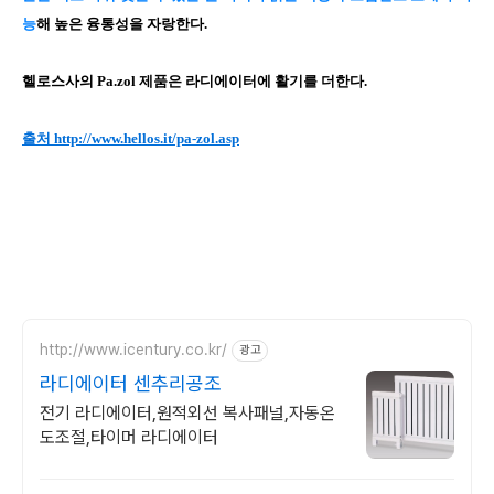
능
해 높은 융통성을 자랑한다.
헬로스사의 Pa.zol 제품은 라디에이터에 활기를 더한다.
출처 http://www.hellos.it/pa-zol.asp
http://www.icentury.co.kr/
광고
라디에이터 센추리공조
전기 라디에이터,원적외선 복사패널,자동온
도조절,타이머 라디에이터