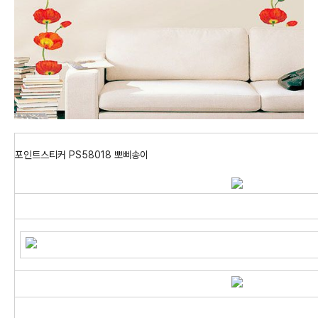
포인트스티커 PS58018 뽀삐송이