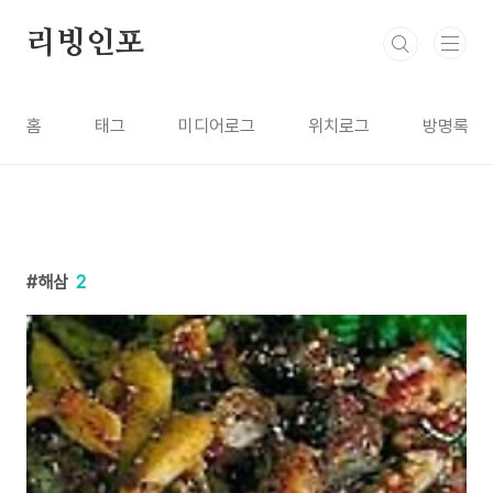
본문 바로가기
리빙인포
홈
태그
미디어로그
위치로그
방명록
해삼
2