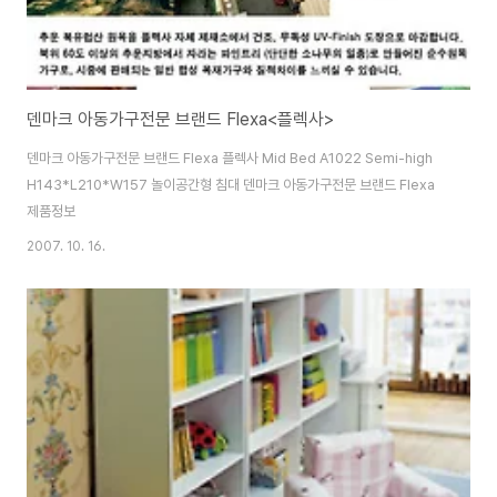
덴마크 아동가구전문 브랜드 Flexa<플렉사>
덴마크 아동가구전문 브랜드 Flexa 플렉사 Mid Bed A1022 Semi-high
H143*L210*W157 놀이공간형 침대 덴마크 아동가구전문 브랜드 Flexa
제품정보
2007. 10. 16.