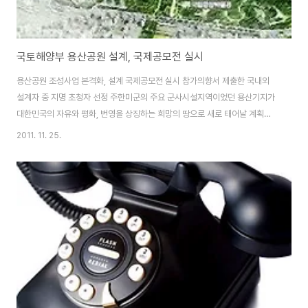
국토해양부 용산공원 설계, 국제공모전 실시
용산공원 조성사업 본격화, 설계 국제공모전 실시 참가의향서 제출한 국내외
설계자 중 지명 초청자 선정 주한미군의 주요 군사시설지역이었던 용산기지가
대한민국의 자유와 평화, 번영을 상징하는 희망의 땅으로 새로 태어날 계획이
다. 지난 2003년 한·미 정상간 용산기지 이전을 합의한 이후 용산공원조성을
2011. 11. 25.
추진해왔던 국토해양부는 용산공원 설계 국제공모를 시작, 용산공원의 조성사
업이 본격화되었음을 알렸다. 용산공원 설계 국제공모는 용산공원 정비구역 종
합기본계획(2011)에서 제시한 용산공원의 비전과 목표를 창달할 수 최적의 마
스터플랜 안을 선정하기 위해 국제 설계공모방식으로 추진될 예정이다. 먼저
참가의향서를 제출한 국내외 설계자 중 지명 초청자를 8개로 선정, 지명 초청
자 중심의 설계공모전을 실시하는 방식으로 진..