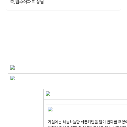
축,입주아파트 상담
거실에는 하늘하늘한 쉬폰커텐을 달아 변화를 주었어