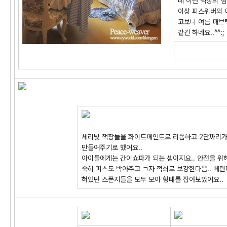
데 이런 색상의 침
이상 피스위버의 
고보니 여름 패브
같긴 하네요..^^:;
체리빛 책장들을 화이트페인트로 리폼하고 2단짜리가
만들어주기로 했어요..
아이들에게는 간이쇼파가 되는 셈이지요.. 안전을 위해
숙히 피스도 박아주고 ㄱ자 꺽쇠로 보강한다음.. 베란
혀있던 스폰지들을 모두 모아 형태를 잡아보았어요..