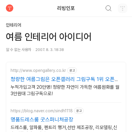
검색하기
리빙인포
티스토리
인테리어
여름 인테리어 아이디어
알 수 없는 사용자
2007. 8. 3. 18:38
http://www.opengallery.co.kr
광고
청량한 여름그림은 오픈갤러리 그림구독 1위 오픈갤
러리
누적가입고객 20만명! 청량한 자연이 가득한 여름원화를 월
3만원대 그림구독으로!
https://blog.naver.com/sindh1118
광고
명품드레스룸 굿스퍼니처공장
드레스룸, 알파룸, 펜트리 행거,선반 제조공장, 리모델링,신