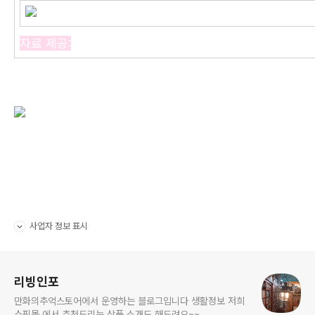
자료 제공:
사업자 정보 표시
펼치기/접기
로그 정보
리빙인포
만화의추억스토어에서 운영하는 블로그입니다 생활정보 저희
쇼핑몰 에서 추천드리는 상품 소개도 해드려요~~