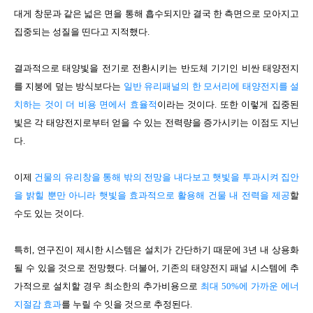
대게 창문과 같은 넓은 면을 통해 흡수되지만 결국 한 측면으로 모아지고
집중되는 성질을 띤다고 지적했다.
결과적으로 태양빛을 전기로 전환시키는 반도체 기기인 비싼 태양전지
를 지붕에 덮는 방식보다는
일반 유리패널의 한 모서리에 태양전지를 설
치하는 것이 더 비용 면에서 효율적
이라는 것이다. 또한 이렇게 집중된
빛은 각 태양전지로부터 얻을 수 있는 전력량을 증가시키는 이점도 지닌
다.
이제
건물의 유리창을 통해 밖의 전망을 내다보고 햇빛을 투과시켜 집안
을 밝힐 뿐만 아니라 햇빛을 효과적으로 활용해 건물 내 전력을 제공
할
수도 있는 것이다.
특히, 연구진이 제시한 시스템은 설치가 간단하기 때문에 3년 내 상용화
될 수 있을 것으로 전망했다. 더불어, 기존의 태양전지 패널 시스템에 추
가적으로 설치할 경우 최소한의 추가비용으로
최대 50%에 가까운 에너
지절감 효과
를 누릴 수 잇을 것으로 추정된다.