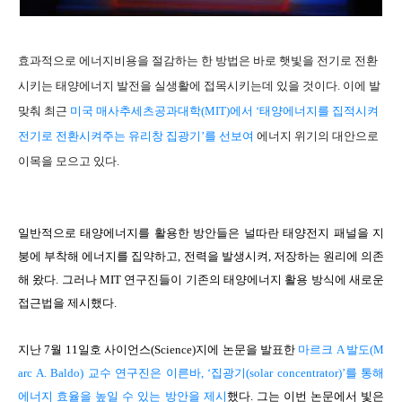
효과적으로 에너지비용을 절감하는 한 방법은 바로 햇빛을 전기로 전환
시키는 태양에너지 발전을 실생활에 접목시키는데 있을 것이다. 이에 발
맞춰 최근
미국 매사추세츠공과대학(MIT)에서 ‘태양에너지를 집적시켜
전기로 전환시켜주는 유리창 집광기’를 선보여
에너지 위기의 대안으로
이목을 모으고 있다.
일반적으로 태양에너지를 활용한 방안들은 널따란 태양전지 패널을 지
붕에 부착해 에너지를 집약하고, 전력을 발생시켜, 저장하는 원리에 의존
해 왔다. 그러나 MIT 연구진들이 기존의 태양에너지 활용 방식에 새로운
접근법을 제시했다.
지난 7월 11일호 사이언스(Science)지에 논문을 발표한
마르크 A 발도(M
arc A. Baldo) 교수 연구진은 이른바, ‘집광기(solar concentrator)’를 통해
에너지 효율을 높일 수 있는 방안을 제시
했다. 그는 이번 논문에서 빛은