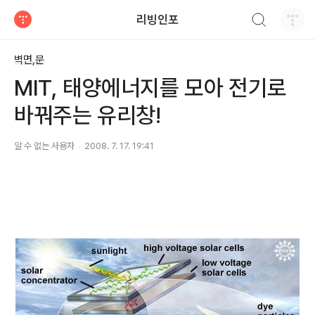
검색하기
리빙인포
티스토리
벽면,문
MIT, 태양에너지를 모아 전기로
바꿔주는 유리창!
알 수 없는 사용자
2008. 7. 17. 19:41