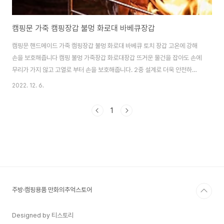
캠핑문 가죽 캠핑장갑 불멍 화로대 바베큐장갑
캠핑문 핸드메이드 가죽 캠핑장갑 불멍 화로대 바베큐 토치 장갑 고온에 강해
손을 보호해줍니다 캠핑 불멍 가죽장갑 화로대장갑 뜨거운 물건을 잡아도 손에
무리가 가지 않고 고열로 부터 손을 보호해줍니다. 2중 설계로 더욱 안전하게
2중으로 고열과 충격으로부터 안전하게 손을 지켜주며 찍찍이로 장갑끼리 탈
2022. 12. 6.
착이 가능하여 분리하여 따로 사용하실 수 있습니다. 외부 장갑 2중 소가죽 재
질 캠핑장갑 비비큐, BBQ장갑 캠핑용품 바이크 장작난로장갑 외부장갑을 2중
1
소가죽재질로 제작하여 불로부터 안전하게 사용할 수 있습니다. 내부 장갑 폴
리 기모 재질 편안한 착용감과 통기성, 고열에 강하고 쉽게 찢기지 않습니다.
http://manhwashop.store/products/7664074273 캠핑문 핸드메이
드 가죽 캠핑장갑..
주방·캠핑용품 만화의추억스토어
Designed by 티스토리