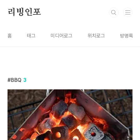
본문 바로가기
리빙인포
홈
태그
미디어로그
위치로그
방명록
BBQ
3