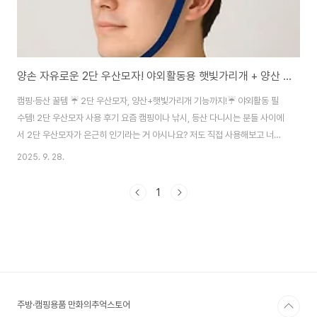
양손 자유로운 2단 우산모자! 야외활동용 햇빛가리개 + 양산 겸용 꿀템
캠핑·등산 꿀템 ☔ 2단 우산모자, 양산+햇빛가리개 기능까지!☔ 야외활동 필
수템! 2단 우산모자 사용 후기 요즘 캠핑이나 낚시, 등산 다니시는 분들 사이에
서 2단 우산모자가 은근히 인기라는 거 아시나요? 저도 직접 사용해보고 너무
편해서 이렇게 후기를 남겨봅니다. 🌂 2단 우산모자란? 2단 우산모자는 일반
2025. 9. 28.
우산과 달리 머리에 쓰는 형태의 우산입니다. 특히 ‘2단 접이식’ 구조라서 휴대
가 간편하고, 펼쳤을 때는 넓게 퍼져 햇빛과 비를 동시에 막아줍니다. ✔ 머리에
1
착용 → 양손 자유롭게 사용 가능 ✔ 2단 구조 → 접으면 작아져서 가방에 쏙
✔ 방수, 자외선 차단 기능 제품도 다양 👍 2단 우산모자의 장점 양손 자유로움
→ 비 오는 날 짐 들기, 사진 찍기, 낚시할 때 정말 편리합니다. 휴대성 → 가볍..
주방·캠핑용품 만화의추억스토어