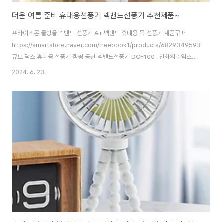
더운 여름 준비 휴대용선풍기 넥밴드선풍기 추천제품~
프라이스몬 물방울 넥밴드 선풍기 Air 넥밴드 휴대용 목 선풍기 제품구매
https://smartstore.naver.com/treebook1/products/6829349593 디
큐브 럭스 휴대용 선풍기 캠핑 등산 넥밴드선풍기 DCF100 : 만화의추억스토
어[만화의추억스토어] 만화의추억 공식스토어 캠핑 / 생활용품 /
2024. 6. 23.
ITsmartstore.naver.comhttps://smartstore.naver.com/treebook1/prod
큐브 넥밴드 선풍기 목풍기 LED 무드등 캠핑 휴대용선풍기 무선 충전 BZ-
FL20 : 만화의추억스토어[만화의추억스토어] 만화의추억 공식스토어 캠핑 /
생활용품 /
ITsmartstore.naver.com ↓↓↓↓↓↓↓↓↓↓https://smar..