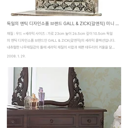
독일의 엔틱 디자인소품 브랜드 GALL & ZICK(갈앤직) 미니 엔틱 화장대
재질 : 우드 +세라믹 사이즈 : 가로 23cm 높이 26.5cm 깊이 10.5cm 독일
의 엔틱 디자인소품 브랜드인 GALL & ZICK(갈앤직)의 세라믹 콜렉션입니다.
내츄럴한 나무재질감의 틀에 세라믹 재질의 서랍과 예쁜 테두리의 거울을 달아
우아함과 엔틱한 느낌을 동시에 주는 미니 화장대입니다. 멋진 엔틱 화장대를
2008. 1. 29.
축소해 놓은 듯 느낌을 그대로 잘 살려 내어 화장대 위의 미니 화장대로 손색이
없는 제품입니다. 화장대 아래의 서랍은 2칸으로 구성되어 있고 ,거울은 뒷면
의 고정핀을 돌리면 거울대신 사진이나 멋진 그림을 넣을 수 있어 색다른 분위
기를 느낄 수 있습니다. 세라믹 재질의 서랍에는 한 칸마다 모두 다른 무늬의 그
림이 핸드페인팅 되어 있어 유니크한 느낌을 줍니다. 페인팅된 서랍의 앞쪽면
은 볼록하게..