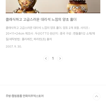
클래식하고 고급스러운 대리석 느낌의 양초 홀더
클래식하고 고급스러운 대리석 느낌의 양초 홀더. 양초 2개 포함. 사이즈 :
20x11x24cm 제조사 : 두산OTTO 원산지 : 중국 구성 : 캔들홀더2 소재/재
질/세탁방법 : 폴리레진, 파라핀(초) 출처
2007. 9. 30.
1
주방·캠핑용품 만화의추억스토어