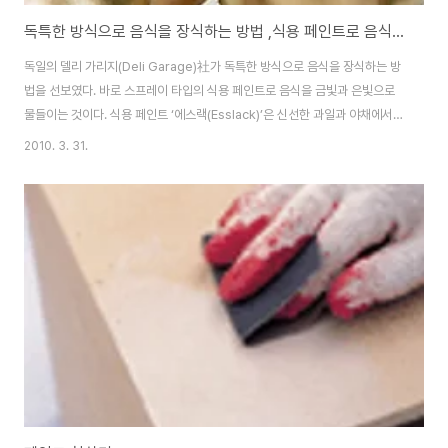
독특한 방식으로 음식을 장식하는 방법 ,식용 페인트로 음식을 금빛과 은빛으로 물들인다
독일의 델리 가리지(Deli Garage)社가 독특한 방식으로 음식을 장식하는 방
법을 선보였다. 바로 스프레이 타입의 식용 페인트로 음식을 금빛과 은빛으로
물들이는 것이다. 식용 페인트 ‘에스랙(Esslack)’은 신선한 과일과 야채에서
프레젤과 같은 구운음식에 이르기까지 다양한 종류의 식품을 단숨에 금이나 은
2010. 3. 31.
과 같은 보석처럼 변신시켜준다. 이색적인 이벤트가 필요한 날, 손이 많이 가는
음식을 준비하기 어려울 때 간단히 에스랙 골드 및 실버 페인트로 단장한 음식
은 테이블 위에서 단연 눈에 띌 것이다. 출처: http://www.the-deli-
garage.com/shopware.php