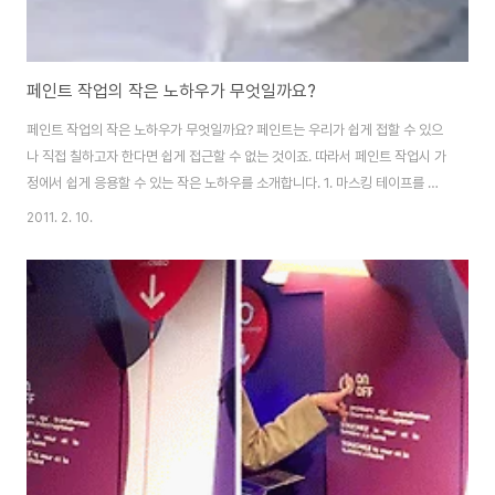
페인트 작업의 작은 노하우가 무엇일까요?
페인트 작업의 작은 노하우가 무엇일까요? 페인트는 우리가 쉽게 접할 수 있으
나 직접 칠하고자 한다면 쉽게 접근할 수 없는 것이죠. 따라서 페인트 작업시 가
정에서 쉽게 응용할 수 있는 작은 노하우를 소개합니다. 1. 마스킹 테이프를 사
용하세요. 페인트를 덜어서 사용할 때페인트통 입구 주변에 페인트가 묻기 마
2011. 2. 10.
련입니다. 그래서 나중에 다시 쓰려고 뚜껑을 닫으려 하면 잘 닫기지도 않고 나
중엔 입구 주변이 굳어서 뚜껑이 잘 열리지 않게 됩니다. 이럴 때는 사진처럼 페
인트통 주변에 마스킹 테이프를 발라두었다가 나중에 떼어내면 깨끗이 사용할
수 있습니다. 2. 철사를 사용하세요. 붓으로 칠할 때 보통 페인트통 가장자리에
붓을 가다듬어 칠하게 되는데 이렇게 되면 통 주변에 페인트가묻어 뚜껑을 닫
기가 힘들어집니다. 페인..