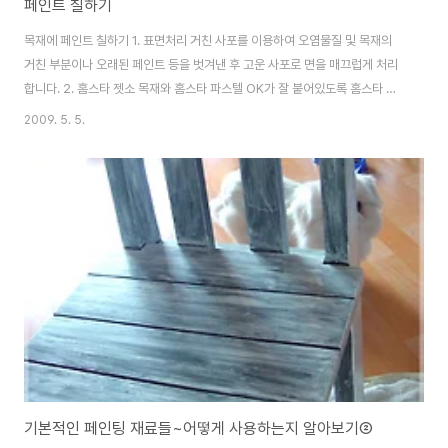
페인트 칠하기
목재에 페인트 칠하기 1. 표면처리 거친 사포를 이용하여 오염물질 및 목재의
거친 부분이나 오래된 페인트 등을 벗겨낸 후 고운 사포로 면을 매끄럽게 처리
합니다. 2. 홈스타 젯소 목재와 홈스타 파스텔 OK가 잘 붙어있도록 홈스타 젯
소를 1회 도장합니다. 3. 홈스타 파스텔 OK 원하시는 색상으로 붓이나 로라로
2009. 5. 5.
칠합니다. 4. 홈스타 크리어 홈스타 파스텔 OK 보호역할을 하면서 좀더 효과
적인 연출을 할 수 있습니다 콘크리트 내벽 칠하기 1. 문틀이나 창틀등을 마스
킹 테이프로 잘 붙입니다. 페인트 칠할 때에는 유의하여할 작업으로 페인트가
물건에 묻지 않도록 하는 작업 과정입니다. 2. 홈스타 파스텔 OK을 준비합니
다. 색상이 다양하게 나와 있으므로 별도의 조색이 필요없이 선택하여 사용하
시면 됩니다. 3. 구..
기본적인 페인팅 재료들~어떻게 사용하는지 알아보기②