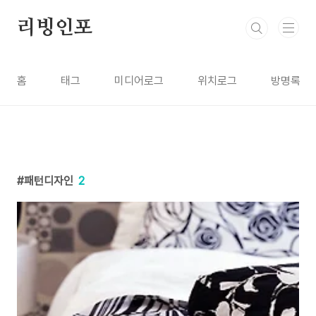
본문 바로가기
리빙인포
홈
태그
미디어로그
위치로그
방명록
패턴디자인
2