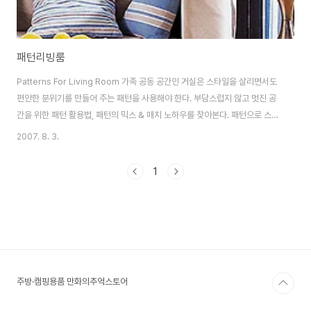
패턴리빙룸
Patterns For Living Room 가족 공동 공간인 거실은 스타일을 살리면서도
편안한 분위기를 만들어 주는 패턴을 사용해야 한다. 부담스럽지 않고 멋진 공
간을 위한 패턴 활용법, 패턴의 믹스 & 매치 노하우를 찾아본다. 패턴으로 스타
일리시한 거실 꾸미기 1 패턴을 입힐 공간을 먼저 정한다 거실에서 패턴을 입힐
2007. 8. 3.
수 있는 공간은 대체로 소파 뒷벽과 소파, 쿠션, 커튼, 소파 앞 벽, 그리고 안방
과 건넌방 사이의 좁은 벽 이렇게 6군데이다. 이 중에서 1가지 정도는 크고 강
1
한 패턴, 2가지 정도는 잔잔하고 컬러가 은은한 패턴을 입힌다고 생각을 하면
적당하다. 포인트를 1곳만 주는 것도 옳지 않다. 그러면 전체 공간에서 포인트
장식을 한 1곳만 동떨어져 보일 수 있다. 단, 포인트 벽지는 1곳 이상 ..
주방·캠핑용품 만화의추억스토어