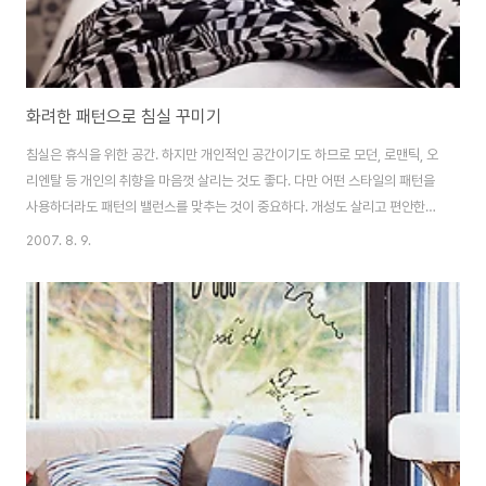
화려한 패턴으로 침실 꾸미기
침실은 휴식을 위한 공간. 하지만 개인적인 공간이기도 하므로 모던, 로맨틱, 오
리엔탈 등 개인의 취향을 마음껏 살리는 것도 좋다. 다만 어떤 스타일의 패턴을
사용하더라도 패턴의 밸런스를 맞추는 것이 중요하다. 개성도 살리고 편안한
분위기도 잃지 않는 침실 패턴 인테리어를 알아보자. 1. 블랙 & 화이트 컬러의
2007. 8. 9.
모던 플라워 베개 블랙 & 화이트의 모던한 플라워 패턴 베개가 침실의 포인트
데코 역할을 하고 있다. 베개는 이불이나 벽지 등 다른 아이템보다 바꾸기가 쉽
고 가격 부담이 적어 다양한 패턴으로 변화를 주기 좋은 아이템. 이불은 단순하
게 솔리드 패브릭으로 하고 그 위에 패턴 베개를 매치하면 적은 비용으로 세련
된 침실을 꾸밀 수 있다. 베개는 k,one. TV는 세컨드호텔. 벽지는 DSG 대동
월페이퍼. ..