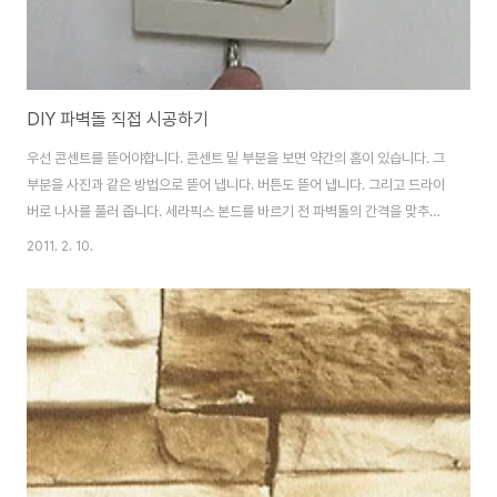
DIY 파벽돌 직접 시공하기
우선 콘센트를 뜯어야합니다. 콘센트 밑 부분을 보면 약간의 홈이 있습니다. 그
부분을 사진과 같은 방법으로 뜯어 냅니다. 버튼도 뜯어 냅니다. 그리고 드라이
버로 나사를 풀러 줍니다. 세라픽스 본드를 바르기 전 파벽돌의 간격을 맞추기
위한작업 입니다. 세로 사이즈를 중간 중간에 측정합니다. 그리고 가로 사이즈
2011. 2. 10.
를 측정 하고 실선을 긋습니다. 여기도 역시 실선... 세라픽스를 바르는 작업!
3000과7000의 차이점은 접착력 차이 입니다. 3000은 접착력이 7000보
다 약해서 글라스타일 본드로 많이 쓰입니다. 7000은 파벽돌 본드로 많이 쓰
입니다. 톱니헤라로 벽면에 세라픽스를 발라줍니다. 파벽돌을 붙여줍니다. 파
벽돌의 간격은 고대 칼이 들어갈수 있을 정도입니다. 사진과 같이 붙여 줍니다.
파벽돌 절단 방법..