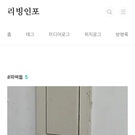
본문 바로가기
리빙인포
홈
태그
미디어로그
위치로그
방명록
파벽돌
5