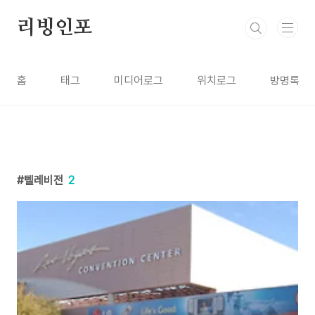
본문 바로가기
리빙인포
홈
태그
미디어로그
위치로그
방명록
텔레비전
2