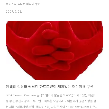
플러스빔]빛나는 바나나 쿠션
2007. 9. 22.
원색의 컬러와 팔달린 하트모양이 재미있는 어린이용 쿠션
IKEA Famnig Cushion 원색의 컬러와 팔달린 하트모양이 재미있는 어린이
용 쿠션 쿠션의 감촉도 부드럽고 독특한 모양이라 아이들에게 많은 사랑을 받
는 제품 *제품사양 재질 : 폴리에스터, 나일론 사이즈 : 101cm*40cm 하우올