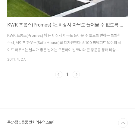
KWK 프롬스(Promes) 社 비상시 아무도 들어올 수 없도록 변하는 세이프 하우스(Safe House)
KWK 프롬스(Promes) 社는 비상시 아무도 들어올 수 없도록 변하는 특별한
주택, 세이프 하우스(Safe House)를 디자인했다. 6,100 평방피트 넓이의 세
이프 하우스는 날씨가 좋은 날에는 오픈하여 발코니와 큰 창문을 통해 바람과
햇빛을 즐길 수 있으며, "세이프 모드 (safe mode)"로 바꾸면 완벽히 주위와
2011. 4. 27.
차단되는 콘크리트 박스에서 주변과 차단될 수 있다. 세이프 모드 상태에서는
콘크리트 구조물과 전면의 셔터만 보이며 특히 셔터는 야외에서 영화를 보고
1
싶을 때 프로젝터를 위한 스크린으로 사용할 수 있다. 세이프 모드에서 버튼 하
나만 누르면 셔터가 올라가면서 벽이 열리며 원래 상태로 돌아간다. 세이프 모
드에서는 모든 보안 장치가 작동하기 때문에 뒷면의 작은 문을 제외하고는 집
에 들어갈 ..
주방·캠핑용품 만화의추억스토어