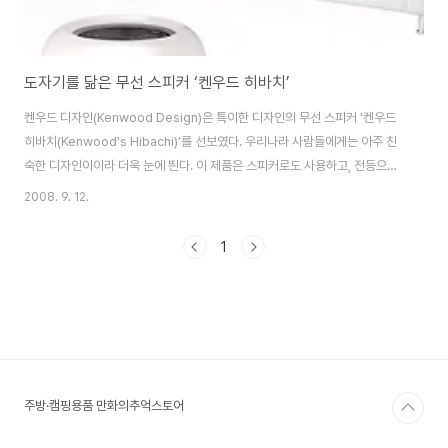
도자기를 닮은 무선 스피커 ‘켄우드 히바치’
켄우드 디자인(Kenwood Design)은 특이한 디자인의 무선 스피커 ‘켄우드
히바치(Kenwood's Hibachi)’를 선보였다. 우리나라 사람들에게는 아주 친
숙한 디자인이이라 더욱 눈에 띈다. 이 제품은 스피커로도 사용하고, 전등으로
도 사용할 수 있다. 켄우드 히바치는 무선 수신기, 전등, 배터리로 구성되어 있
2008. 9. 12.
다. 오디오에서 30m 떨어진 곳까지 수신이 가능하다. 따라서 앞마당에 놓고
음악을 들을 수도 있다. 전등은 주변을 환하게 밝혀줄 뿐만 아니라 배터리의 충
1
전 상태를 알려주는 기능이 있다. 플러그에 꽂아 충전하는데, 한번 충전으로 하
루 종일 재생이 가능하다. 출처
http://www.kenwooddesign.com/hibachi/
주방·캠핑용품 만화의추억스토어