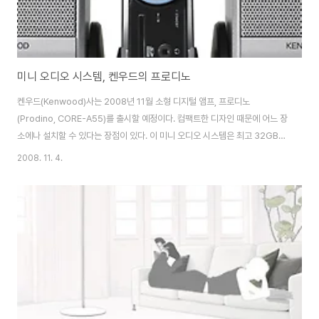
미니 오디오 시스템, 켄우드의 프로디노
켄우드(Kenwood)사는 2008년 11월 소형 디지털 앰프, 프로디노
(Prodino, CORE-A55)를 출시할 예정이다. 컴팩트한 디자인 때문에 어느 장
소에나 설치할 수 있다는 장점이 있다. 이 미니 오디오 시스템은 최고 32GB
메모리의 SD/ SDHC/ 미니SD / 마이크로SD / 마이크로SDHC 카드와 호환
2008. 11. 4.
가능하며, MP3 / WMA / AAC 오디오 파일 생성도 가능하다. USB 포트가 장
착되어 있고, 최고 10Wx2 출력을 제공한다. 이 시스템은 광학 드라이브나
FM 튜너가 없으며, 다양한 디지털 오디오 파일들은 최고 32GB 저장 능력의
SDHC, 미니SDHC 또는 마이크로SDHC 메모리 카드에 저장할 수 있다. 정면
부착 SD 카드 슬롯을 이용해 재생할 수 있으며, 백패널에는 개인 뮤..