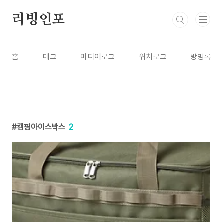
본문 바로가기
리빙인포
홈
태그
미디어로그
위치로그
방명록
캠핑아이스박스
2