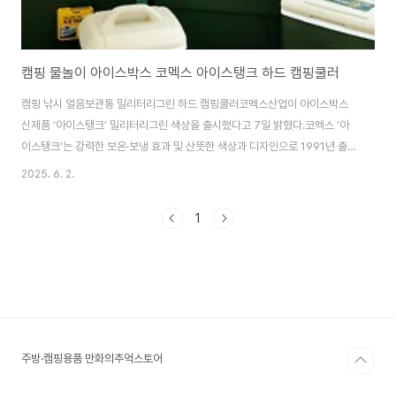
캠핑 물놀이 아이스박스 코멕스 아이스탱크 하드 캠핑쿨러
캠핑 낚시 얼음보관통 밀리터리그린 하드 캠핑쿨러코멕스산업이 아이스박스
신제품 ‘아이스탱크’ 밀리터리그린 색상을 출시했다고 7일 밝혔다.코멕스 ‘아
이스탱크’는 강력한 보온·보냉 효과 및 산뜻한 색상과 디자인으로 1991년 출시
이후 ‘국민 아이스박스’라 불리며 꾸준히 사랑받아 왔다.이번 제품은 총 9가지
2025. 6. 2.
용량으로 출시해 나들이, 캠핑, 차량 비치 등 사용 목적에 따라 선택 가능하다.
아이스박스는 음식을 신선하게 유지하기 위해 사용되는 휴대용 보관함입니다.
1
캠핑, 피크닉, 야외 활동 시 사용되며, 내부에 얼음을 넣어 냉기를 유지합니다.
아이스박스는 보온재로 단열 효과를 높이고, 밀폐성이 좋아 오랜 시간 동안 온
도를 유지할 수 있습니다. 아이스박스의 선택 시 고려할 점은 다음과 같습니다:
크기: 필요한 용량..
주방·캠핑용품 만화의추억스토어