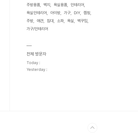
주방용품
벽지
욕실용품
인테리어
욕실인테리어
아이방
가구
DIY
캠핑
주방
애견
침대
소파
욕실
벽꾸밈
가구/인테리어
전체 방문자
Today :
Yesterday :