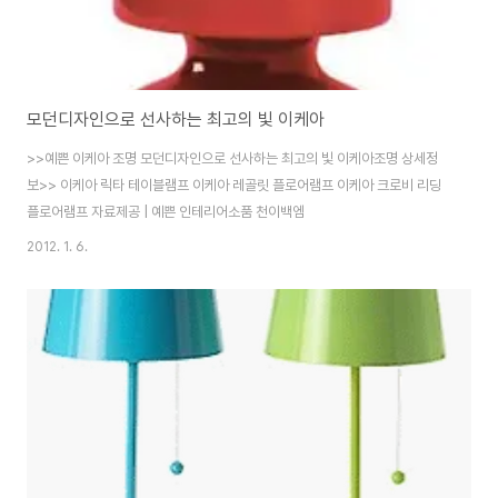
모던디자인으로 선사하는 최고의 빛 이케아
>>예쁜 이케아 조명 모던디자인으로 선사하는 최고의 빛 이케아조명 상세정
보>> 이케아 릭타 테이블램프 이케아 레골릿 플로어램프 이케아 크로비 리딩
플로어램프 자료제공 | 예쁜 인테리어소품 천이백엠
2012. 1. 6.