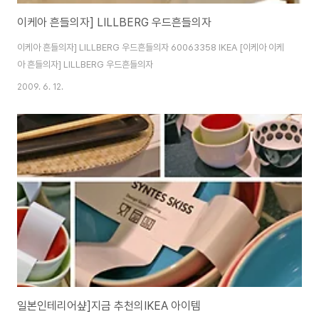
이케아 흔들의자] LILLBERG 우드흔들의자
이케아 흔들의자] LILLBERG 우드흔들의자 60063358 IKEA [이케아 이케
아 흔들의자] LILLBERG 우드흔들의자
2009. 6. 12.
일본인테리어샾]지금 추천의IKEA 아이템