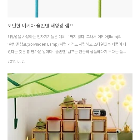
모던한 이케아 솔빈덴 태양광 램프
태양광을 사용하는 전자기기들은 대체로 싸지 않다. 그래서 이케아(Ikea)의
‘솔빈덴 램프(Solvinden Lamp)’처럼 가격도 저렴하고 스타일있는 제품이 나
왔다는 것은 참 반가운 일이다. ‘솔빈덴’ 램프는 단순히 심플하다기 보다는 플라
스틱 느낌이 좀 강하지만 모던 인테리어 소품으로는 손색이 없다. 물론 이 탁상
2011. 5. 2.
용 램프는 다른 일반 램프처럼 플러그를 콘센트에 꽂고 스위치만 당기는 것보
다는 사용방법이 조금 더 복잡하다. 배터리 충전을 위해서 태양광에 노출시켜
야 하기 때문이다. 따라서 햇빛이 잘 비치지 않는 곳에서 사용한다면 낮시간 동
안 해가 잘 드는 창가에 두고 충전해야 한다. ‘솔빈덴’은 41cm(높
이)*15cm(지름)의 크기에 무게는 1.1kg이 나간다. 바닥에 닿는 베이스와 중
심대는 파우더 코팅이..