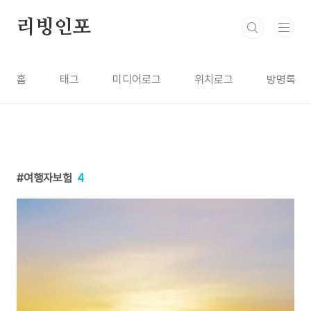
본문 바로가기
리빙인포
홈
태그
미디어로그
위치로그
방명록
여행자보험
4