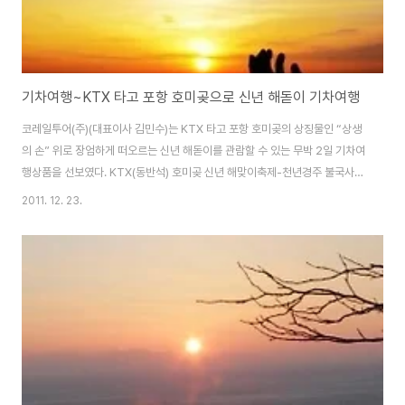
기차여행~KTX 타고 포항 호미곶으로 신년 해돋이 기차여행
코레일투어(주)(대표이사 김민수)는 KTX 타고 포항 호미곶의 상징물인 “상생
의 손” 위로 장엄하게 떠오르는 신년 해돋이를 관람할 수 있는 무박 2일 기차여
행상품을 선보였다. KTX(동반석) 호미곶 신년 해맞이축제-천년경주 불국사
기차여행(무박 2일) 서울역을 저녁 9시 30분, 10시, 11시(3회) 출발하여 동대
2011. 12. 23.
구역에 도착, 연계버스를 타고 호미곶으로 이동 후 차내에서 잠깐의 휴식을 취
하고 “상생의 손” 위로 장엄하게 떠오르는 해돋이를 보며, 신년 소망을 빌어볼
수 있다. 해돋이 관람 후 해맞이 광장에서 펼쳐지는 다양한 행사를 둘러보고 과
메기로 유명한 구룡포 어시장 맛집을 찾아 맛있게 별미를 즐겨보자. 자유 식사
후 천년의 역사가 숨쉬는 경주로 이동, 유네스코에 세계문화유산으로 등재되어
있는 불국사의..