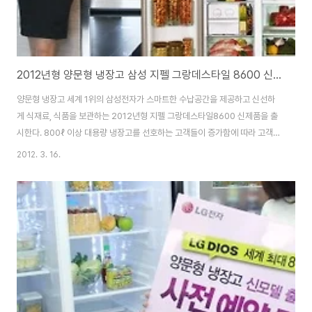
2012년형 양문형 냉장고 삼성 지펠 그랑데스타일 8600 신제품
양문형 냉장고 세계 1위의 삼성전자가 스마트한 수납공간을 제공하고 신선하
게 식재료, 식품을 보관하는 2012년형 지펠 그랑데스타일8600 신제품을 출
시한다. 800ℓ 이상 대용량 냉장고를 선호하는 고객들이 증가함에 따라 고객
선택폭을 넓히기 위해 최고급 진공 단열재로 공간효율성을 극대화한 대용량 냉
2012. 3. 16.
장고 모델을 늘렸다. 그랑데스타일8600 제품은 용도와 용기에 맞게 더욱 넓
어지고 편리한 스마트한 수납 공간을 제공해 냉장실과 냉동실 선반에 부피가
큰 박스의 간편 수납은 물론 키 큰 소스병도 도어 수납 가드에 기울임 없이 깔끔
하게 넣을 수 있고, 홈바 자리에는 2ℓ 생수 8병을 한 번에 채울 수 있어 사용자
누구나 깔끔하게 냉장고 내부를 정리할 수 있다. 2012년형 지펠 그랑데스타일
8600은 2개의 냉각기로..