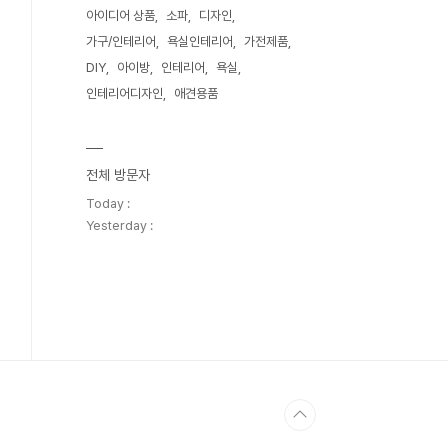
아이디어 상품
소파
디자인
가구/인테리어
욕실인테리어
가전제품
DIY
아이방
인테리어
욕실
인테리어디자인
애견용품
전체 방문자
Today :
Yesterday :