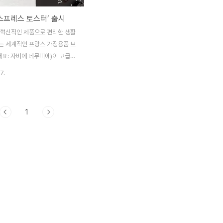
익스프레스 토스터’ 출시
 혁신적인 제품으로 편리한 생활
는 세계적인 프랑스 가정용품 브
대표: 자비에 데무띠에)이 고급스
리스 스틸 소재의 ‘익스프레스 토
7.
시한다. 익스프레스 토스터는 블랙
조화로 고급스러움과 견고함을 더
면에서 조작되는 7단계 굽기 다이
1
 깔끔한 디자인으로 주방의 품격
 제품이다. 익스프레스 토스터는
 빵도 부드럽게 녹여 갓 만든 빵
는 해동 기능 ▲이미 구워진 빵도
데워주는 재가열 기능 ▲ 빵을 굽
중단할 수 있는 취소 기능 등 다
함께 작은 빵도 손쉽게 꺼낼 수
올림 기능까지 더해진 센스있는 제
 아니라, 한국 소비자들의 요청