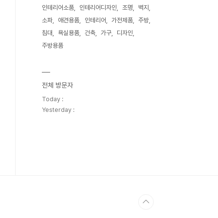
인테리어소품
인테리어디자인
조명
벽지
소파
애견용품
인테리어
가전제품
주방
침대
욕실용품
건축
가구
디자인
주방용품
전체 방문자
Today :
Yesterday :