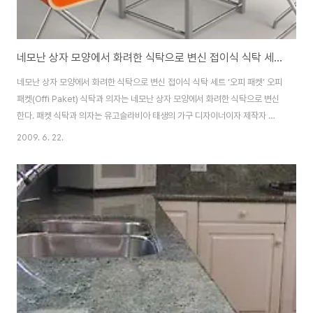
네모난 상자 모양에서 화려한 식탁으로 변신 접이식 식탁 세트 ‘오피 패켓’
네모난 상자 모양에서 화려한 식탁으로 변신 접이식 식탁 세트 ‘오피 패켓’ 오피
패켓(Offi Paket) 식탁과 의자는 네모난 상자 모양에서 화려한 식탁으로 변신
한다. 패켓 식탁과 의자는 유고슬라비아 태생의 가구 디자이너이자 제작자 스
르디안 시믹(Srdjan Simic )이 디자인한 제품이다. 작고 제한적인 주거 공간
2009. 6. 22.
에 적합한 제품을 설계하던 그는 간단한 솔루션을 고안해내는 데 초점을 맞췄
다. 그 결과 패켓 식탁과 의자가 탄생하게 됐다. 식사 준비가 됐을 때, 식탁의 확
장형 패널을 펴면 의자가 생긴다. 식사할 인원수에 따라 식탁의 판을 하나만 펼
칠 것인지 4개를 모두 펼칠 것인지 결정할 수 있다. 식사를 끝마쳐 접어야할 시
간이 되면, 의자를 접고 식탁으로 밀어 넣는다. 식탁의 확장형 패널을 아래로 내
리..