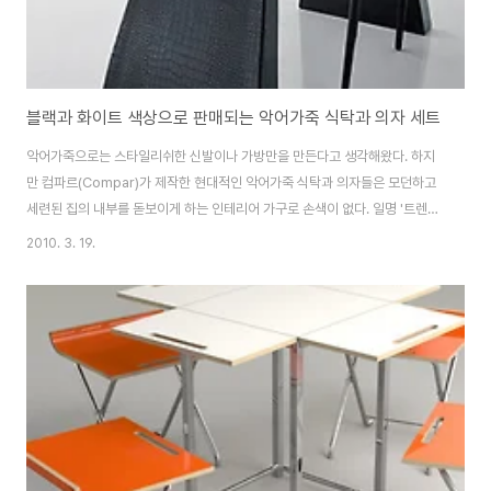
블랙과 화이트 색상으로 판매되는 악어가죽 식탁과 의자 세트
악어가죽으로는 스타일리쉬한 신발이나 가방만을 만든다고 생각해왔다. 하지
만 컴파르(Compar)가 제작한 현대적인 악어가죽 식탁과 의자들은 모던하고
세련된 집의 내부를 돋보이게 하는 인테리어 가구로 손색이 없다. 일명 '트렌드
컬렉션(Trend Collection)'으로 명명된 이 식탁 세트는 날렵하고 심플한 선
2010. 3. 19.
과 화려한 마감처리로 세련된 감각을 자랑한다. 식탁은 인조 악어가죽으로 싼
부드러운 곡선의 다리와 래커를 칠한 금속 받침 위에 투명한 유리 재질의 상판
으로 구성되었다. 여기에 딸려오는 악어가죽 의자들이 실내공간을 한층 더 세
련되게 만들준다. 블랙과 화이트 색상으로 판매되는 이 악어가죽 식탁세트는
사용자의 주방에 이국적인 화려함을 배가시켜줄 것이다. 출처:
http://www.compar-srl.it..