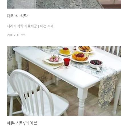
대리석 식탁
대리석 식탁 자료제공 [ 이건 석재]
2007. 8. 22.
예쁜 식탁/테이블