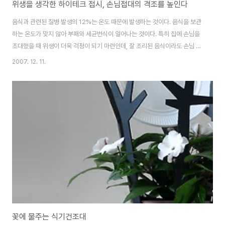
위생을 생각한 하이테크 접시, 손님접대의 격조를 높인다
음식과 관련된 질병 발생의 12%는 온도 때문에 발생하는 것이다. 음식을 보관
하는 온도가 맞지 않아 부패와 세균번식이 일어나는 것이다. 특히 집에 손님을
초대했을 때 위생이 더욱 걱정이 되기 마련인데, 잘 조리된 음식이라도 손님 접
대를 위해 테이블 위에 세팅해놓고 장시간 파티를 하다보면 음식이 상하기 십
2007. 12. 11.
상이다. 1시간이면 음식의 온도가 실내 온도와 비슷해지고 그러면 박테리아가
번식하는 것이다. 하이테크 위생 용기 피트(Fete)는 여기에 착안하여 시작된
신제품 식품 보관용기이다. 열전기(thermoelectric) 기술을 사용한 피트 용
기는 안에 담은 음식을 차거나 혹은 따뜻하게 가장 이상적인 온도로 유지시켜
주는 것이 기본 기능이다. 또한 이 용기에는 여러 개의 아이콘이 있어서 각각의
접시에 무슨 재료를..
꽃에 물주는 식기건조대