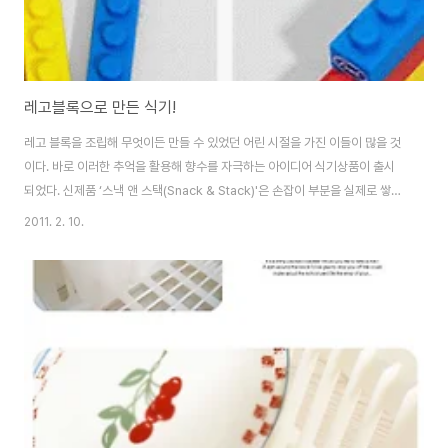
레고블록으로 만든 식기!
레고 블록을 조립해 무엇이든 만들 수 있었던 어린 시절을 가진 이들이 많을 것
이다. 바로 이러한 추억을 활용해 향수를 자극하는 아이디어 식기상품이 출시
되었다. 신제품 ‘스낵 앤 스택(Snack & Stack)'은 손잡이 부분을 실제로 쌓아
서 조립이 가능한 레고로 3종 은제 식기세트이다. 이 제품은 도시락, 피크닉 세
2011. 2. 10.
트, 학생들의 등교용 책가방이나 작은 손가방에도 어디에나 어울리는 제품이
다. ‘스낵 & 스택’ 식기 3종 세트는 남녀노소 모두에게 사랑받을 수 있는 디자
인의 제품이지만 레고 형태로 조립해서 한꺼번에 보관 및 휴대할 수 있다는 점
에서 소지품을 잃어버리기 쉬운 어린이들의 도시락 식기로 안성맞춤인 제품이
다. 실제적인 식기 용도 외에도 다른 레고 제품들과 함께 보관하면서 레고 장난
감으로도 활용이 가능..