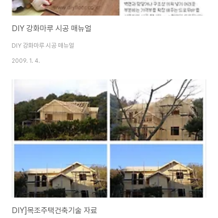
DIY 강화마루 시공 매뉴얼
DIY 강화마루 시공 매뉴얼
2009. 1. 4.
DIY]목조주택건축기술 자료