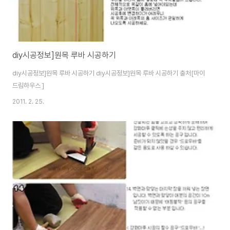
diy시공정보]원목 루바 시공하기
diy시공정보]원목 루바 시공하기 diy시공정보]원목 루바 시공하기 출처[마이
드림하우스 ]
2011. 2. 25.