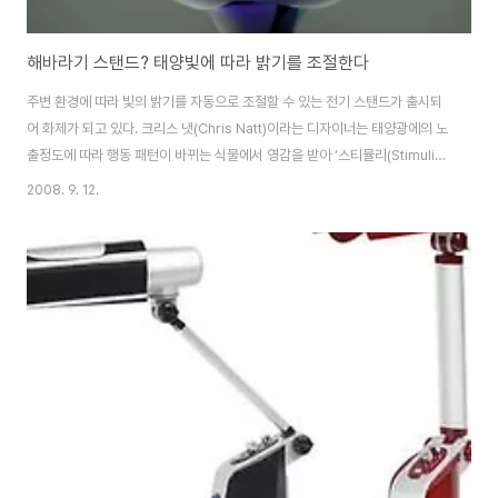
해바라기 스탠드? 태양빛에 따라 밝기를 조절한다
주변 환경에 따라 빛의 밝기를 자동으로 조절할 수 있는 전기 스탠드가 출시되
어 화제가 되고 있다. 크리스 냇(Chris Natt)이라는 디자이너는 태양광에의 노
출정도에 따라 행동 패턴이 바뀌는 식물에서 영감을 받아 ‘스티뮬리(Stimuli)
3.0’이라는 전기 스탠드를 고안하였다. 이 제품의 특징은 한 마디로 밝기를 일
2008. 9. 12.
정수준으로 유지하여 준다는 것이다. 둥근 구체형의 중심부와 그 주변을 둘러
싸고 있는 패널들은 창문을 통하여 들어오는 빛의 밝기와 조화를 이루어 항상
일정한 수준의 조명을 발산한다. 즉, 둥근 구체에서 자연광과 반비례하여 빛을
발산함으로써 눈에 무리가 가지 않는 정도의 빛을 계속하여 제공하는 것이다.
예를 들자면 황혼녘이 되어 자연광이 줄어들게 되면 스탠드가 자동적으로 조명
의 밝기를 강하게 ..