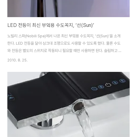
LED 전등이 최신 부엌용 수도꼭지, ‘선(Sun)’
노빌리 스파(Nobili Spa)에서 나온 최신 부엌용 수도꼭지, ‘선(Sun)’을 소개
한다. LED 전등을 달아 싱크대 조명으로도 사용할 수 있도록 했다. 물론 수도
와 전등은 별도의 스위치로 작동되니 필요할 때만 사용하면 된다. 슬림하고 우
아한 라인이 크롬 마감처리와 아주 잘 어울리는 현대적인 스타일의 디자인이
2010. 8. 25.
돋보인다. 출처: http://www.nobili-spa.com/