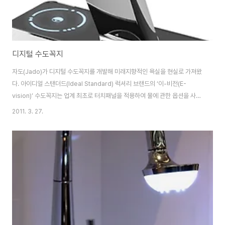
디지털 수도꼭지
자도(Jado)가 디지털 수도꼭지를 개발해 미래지향적인 욕실을 현실로 가져왔
다. 아이디얼 스탠더드(Ideal Standard) 럭셔리 브랜드의 ‘이-비전(E-
vision)’ 수도꼭지는 업계 최초로 터치패널을 적용하여 물에 관한 옵션을 사용
자가 지정할 수 있는 똑똑한 수도꼭지이다. 또한 이 옵션들을 사용자가 미리 프
2011. 3. 27.
로그램 할 수도 있어서 언제나 원하는 상태의 물을 간편하게 사용할 수 있다. 예
를 들어 손가락 터치 하나로 원하는 물의 양, 수압, 온도 등을 지정할 수 있고,
미리 저장해 놓으면 샤워할 때마다 내가 좋아하는 상태의 물을 사용할 수 있는
것이다. 유리로 덮여 있는 날렵한 평면 패널 디스플레이에는 모던한 블랙 컬러
가 적용되었으며 크롬 하드웨어가 어우러져 세련미를 더한다.
http://www.jad..