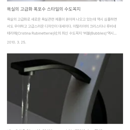
욕실의 고급화 폭포수 스타일의 수도꼭지
욕실의 고급화로 새로운 욕실관련 제품이 쏟아져 나오고 있는데 역시 심플하면
서도 우아하고 고급스러운 디자인이 대세이다. 이탈리아의 크리스티나 루비네
테리에(Cristina Rubinetterie)社의 최신 수도꼭지 ‘버블(Bubbles)’역시
이런 우아함과 고급스러움을 선보인다. 현대적인 디자인의 이 수도꼭지는 폭포
2010. 3. 25.
수처럼 쏟아지는 물줄기로 독특한 스타일을 보여준다. 심플함에 우아함까지 겸
비한 ‘버블’은 고광택 크롬 마감으로 부드러운 곡선 디자인이 더 빛을 발한다.
수도꼭지는 평평하면서도 바깥쪽으로 튀어나오도록 디자인해서 수돗물이 폭
포수 물줄기처럼 세면대 중앙으로 떨어지도록 했다. 출처:
http://www.cristinarubinetterie.com/