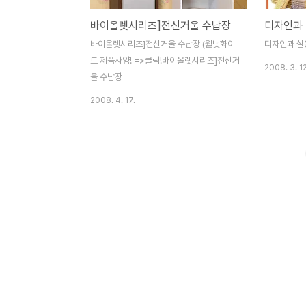
바이올렛시리즈]전신거울 수납장
디자인과
바이올렛시리즈]전신거울 수납장 (월넛화이
디자인과 실
트 제품사양! =>클릭!바이올렛시리즈]전신거
2008. 3. 12
울 수납장
2008. 4. 17.