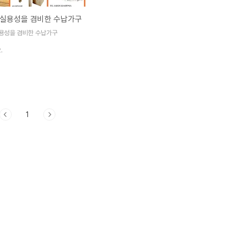
 실용성을 겸비한 수납가구
용성을 겸비한 수납가구
.
1