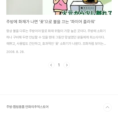
주방에 화재가 나면 ‘꽃’으로 불을 끄는 ‘파이어 플라워’
항상 불을 다루는 주방이야 말로 화재 위험이 가장 높은 곳이다. 주방에 소화기
하나 구비해 두면 안심할 수 있을 텐데 그동안 망설였던 분들에게 희소식이다.
예쁘고, 사용법도 간단하고, 효과적인 ‘꽃’ 소화기가 나왔다. 조화처럼 보이는
‘파이어 플라워(Fire Flower)’가 바로 기름에 붙은 불을 끄는 소화기이다. 자
2008. 8. 28.
석이 들어있어 벽에 장식용으로 붙여두면 된다. 요리 중에 프라이팬 기름에 불
이 붙었을 경우 그냥 이 꽃을 팬에 넣기만 하면 된다. 기름을 얇은 막으로 감싸
1
서 연소되지 못하도록 함으로써 불을 꺼준다. 출처
http://www.morita119.com/disaster/jutaku/flower/index.html
주방·캠핑용품 만화의추억스토어