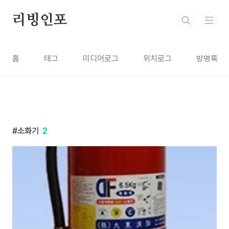
본문 바로가기
리빙인포
홈
태그
미디어로그
위치로그
방명록
소화기
2